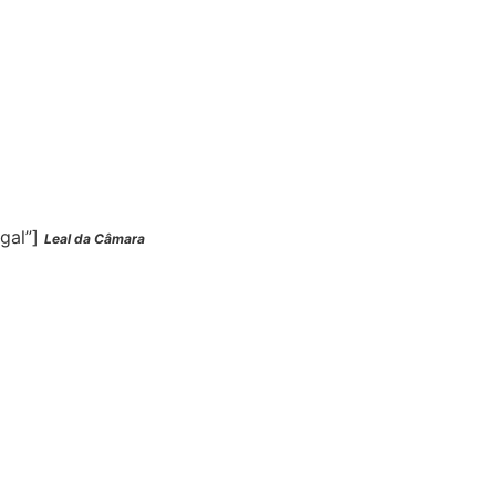
ugal”]
Leal da Câmara