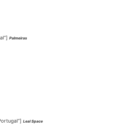
al”]
Palmeiras
Portugal”]
Leal Space