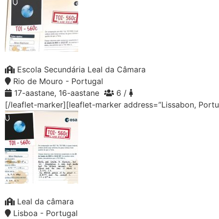
Escola Secundária Leal da Câmara
Rio de Mouro - Portugal
17-aastane, 16-aastane
6 /
[/leaflet-marker][leaflet-marker address=”Lissabon, Port
Leal da câmara
Lisboa - Portugal