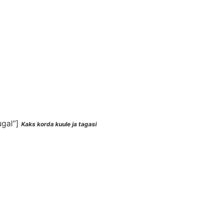
ugal”]
Kaks korda kuule ja tagasi