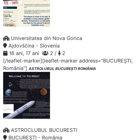
Universitatea din Nova Gorica
Ajdovščina - Slovenia
16 ani, 17 ani
2 /
2
[/leaflet-marker][leaflet-marker address=”BUCUREȘTI,
România”]
ASTROLUBUL BUCUREȘTI ROMÂNIA
ASTROCLUBUL BUCURESTI
BUCUREȘTI - România