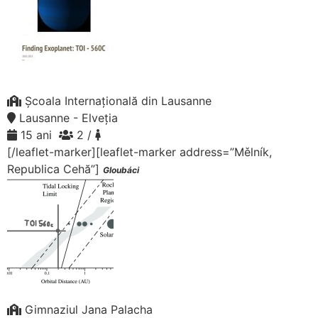
Școala Internațională din Lausanne
Lausanne - Elveția
15 ani
2 /
[/leaflet-marker][leaflet-marker address=”Mělník,
Republica Cehă”]
Gloubáci
Gimnaziul Jana Palacha