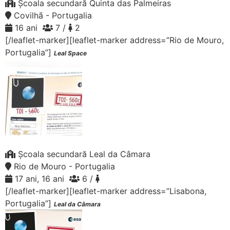
Școala secundară Quinta das Palmeiras
Covilhã - Portugalia
16 ani
7 /
2
[/leaflet-marker][leaflet-marker address=”Rio de Mouro,
Portugalia”]
Leal Space
Școala secundară Leal da Câmara
Rio de Mouro - Portugalia
17 ani, 16 ani
6 /
[/leaflet-marker][leaflet-marker address=”Lisabona,
Portugalia”]
Leal da Câmara