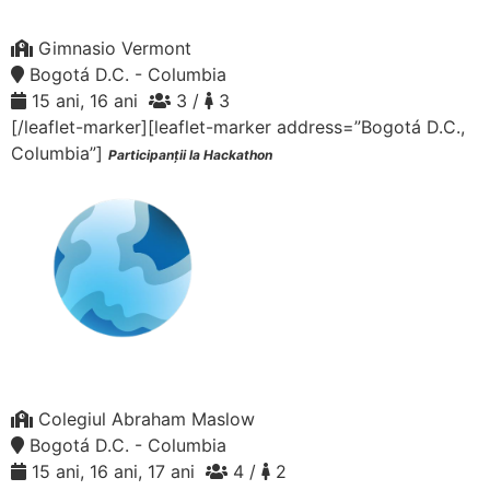
Gimnasio Vermont
Bogotá D.C. - Columbia
15 ani, 16 ani
3 /
3
[/leaflet-marker][leaflet-marker address=”Bogotá D.C.,
Columbia”]
Participanții la Hackathon
Colegiul Abraham Maslow
Bogotá D.C. - Columbia
15 ani, 16 ani, 17 ani
4 /
2