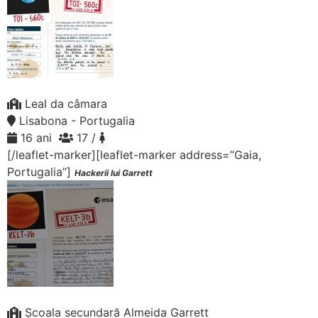
Leal da câmara
Lisabona - Portugalia
16 ani
17 /
[/leaflet-marker][leaflet-marker address=”Gaia,
Portugalia”]
Hackerii lui Garrett
Școala secundară Almeida Garrett