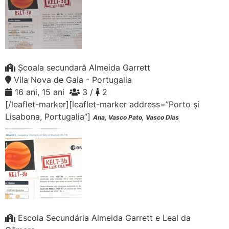
Școala secundară Almeida Garrett
Vila Nova de Gaia - Portugalia
16 ani, 15 ani
3 /
2
[/leaflet-marker][leaflet-marker address=”Porto și
Lisabona, Portugalia”]
Ana, Vasco Pato, Vasco Dias
Escola Secundária Almeida Garrett e Leal da