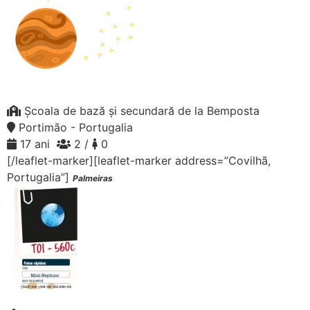
Școala de bază și secundară de la Bemposta
Portimão - Portugalia
17 ani
2 /
0
[/leaflet-marker][leaflet-marker address=”Covilhã,
Portugalia”]
Palmeiras