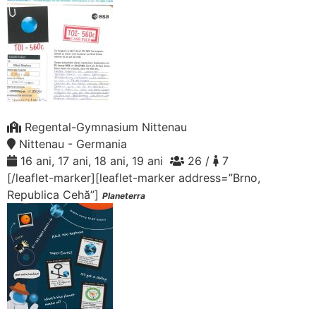
Regental-Gymnasium Nittenau
Nittenau - Germania
16 ani, 17 ani, 18 ani, 19 ani
26 /
7
[/leaflet-marker][leaflet-marker address=”Brno,
Republica Cehă”]
Planeterra