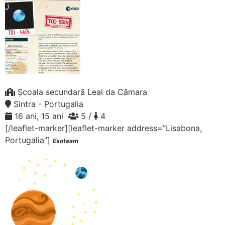
Școala secundară Leal da Câmara
Sintra - Portugalia
16 ani, 15 ani
5 /
4
[/leaflet-marker][leaflet-marker address=”Lisabona,
Portugalia”]
Exoteam