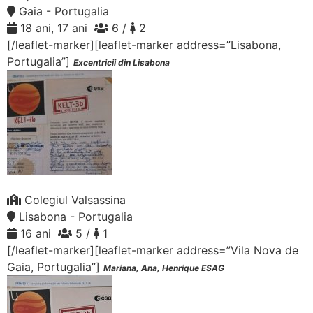
Gaia - Portugalia
18 ani, 17 ani
6 /
2
[/leaflet-marker][leaflet-marker address=”Lisabona,
Portugalia”]
Excentricii din Lisabona
Colegiul Valsassina
Lisabona - Portugalia
16 ani
5 /
1
[/leaflet-marker][leaflet-marker address=”Vila Nova de
Gaia, Portugalia”]
Mariana, Ana, Henrique ESAG