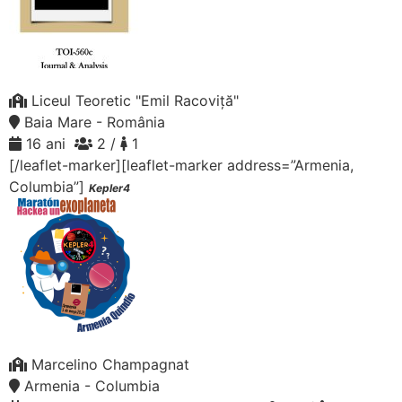
Liceul Teoretic "Emil Racoviță"
Baia Mare - România
16 ani
2 /
1
[/leaflet-marker][leaflet-marker address=”Armenia,
Columbia”]
Kepler4
Marcelino Champagnat
Armenia - Columbia