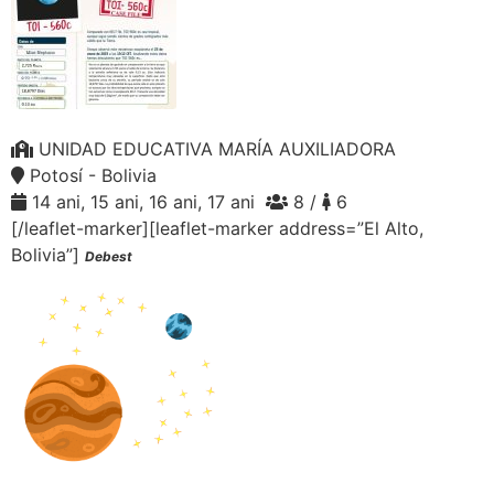
UNIDAD EDUCATIVA MARÍA AUXILIADORA
Potosí - Bolivia
14 ani, 15 ani, 16 ani, 17 ani
8 /
6
[/leaflet-marker][leaflet-marker address=”El Alto,
Bolivia”]
Debest