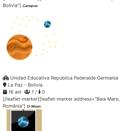
Bolivia”]
Canopus
Unidad Educativa Republica Federalde Germania
La Paz - Bolivia
16 ani
1 /
0
[/leaflet-marker][leaflet-marker address=”Baia Mare,
România”]
O-Moon