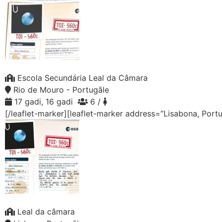
Escola Secundária Leal da Câmara
Rio de Mouro - Portugāle
17 gadi, 16 gadi
6 /
[/leaflet-marker][leaflet-marker address=”Lisabona, Port
Leal da câmara