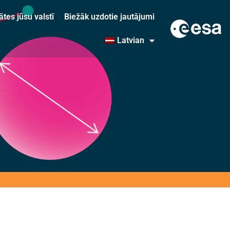
ātes jūsu valstī
Biežāk uzdotie jautājumi
Latvian