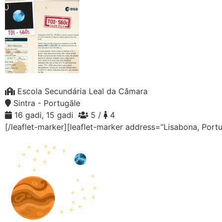
Escola Secundária Leal da Câmara
Sintra - Portugāle
16 gadi, 15 gadi
5 /
4
[/leaflet-marker][leaflet-marker address=”Lisabona, Port