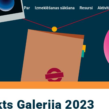
Par
Izmeklēšanas sākšana
Resursi
Aktivit
kts Galerija 2023