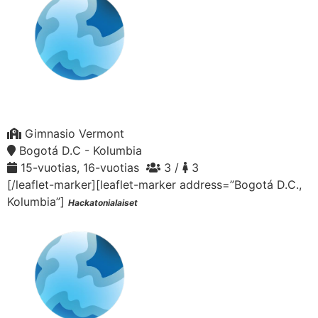
Gimnasio Vermont
Bogotá D.C - Kolumbia
15-vuotias, 16-vuotias
3 /
3
[/leaflet-marker][leaflet-marker address=”Bogotá D.C.,
Kolumbia”]
Hackatonialaiset