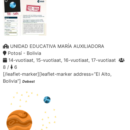
UNIDAD EDUCATIVA MARÍA AUXILIADORA
Potosí - Bolivia
14-vuotiaat, 15-vuotiaat, 16-vuotiaat, 17-vuotiaat
8 /
6
[/leaflet-marker][leaflet-marker address=”El Alto,
Bolivia”]
Debest