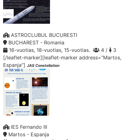
ASTROCLUBUL BUCURESTI
BUCHAREST - Romania
16-vuotias, 18-vuotias, 15-vuotias.
4 /
3
[/leaflet-marker][leaflet-marker address=”Martos,
Espanja”]
JAS Constellation
IES Fernando III
Martos - Espanja