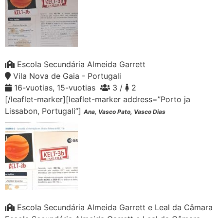
Escola Secundária Almeida Garrett
Vila Nova de Gaia - Portugali
16-vuotias, 15-vuotias
3 /
2
[/leaflet-marker][leaflet-marker address=”Porto ja
Lissabon, Portugali”]
Ana, Vasco Pato, Vasco Dias
Escola Secundária Almeida Garrett e Leal da Câmara