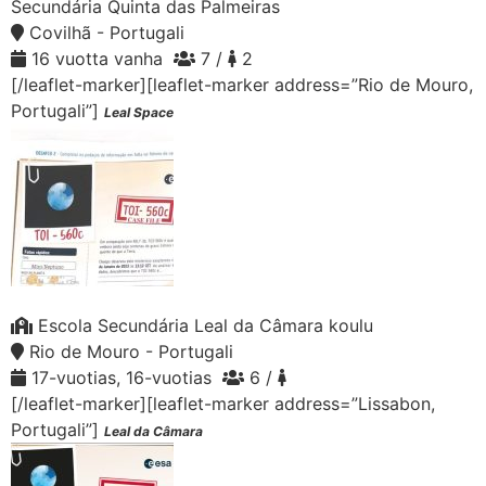
Secundária Quinta das Palmeiras
Covilhã - Portugali
16 vuotta vanha
7 /
2
[/leaflet-marker][leaflet-marker address=”Rio de Mouro,
Portugali”]
Leal Space
Escola Secundária Leal da Câmara koulu
Rio de Mouro - Portugali
17-vuotias, 16-vuotias
6 /
[/leaflet-marker][leaflet-marker address=”Lissabon,
Portugali”]
Leal da Câmara