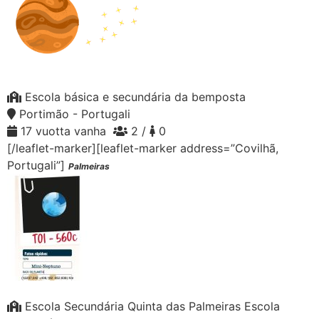
Escola básica e secundária da bemposta
Portimão - Portugali
17 vuotta vanha
2 /
0
[/leaflet-marker][leaflet-marker address=”Covilhã,
Portugali”]
Palmeiras
Escola Secundária Quinta das Palmeiras Escola