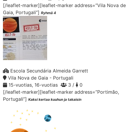
[/leaflet-marker][leaflet-marker address=”Vila Nova de
Gaia, Portugali”]
Ryhmä 4
Escola Secundária Almeida Garrett
Vila Nova de Gaia - Portugali
15-vuotias, 16-vuotias
3 /
0
[/leaflet-marker][leaflet-marker address=”Portimão,
Portugali”]
Kaksi kertaa kuuhun ja takaisin