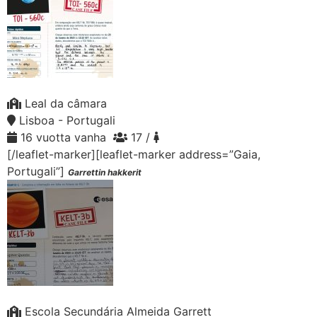
Leal da câmara
Lisboa - Portugali
16 vuotta vanha
17 /
[/leaflet-marker][leaflet-marker address=”Gaia,
Portugali”]
Garrettin hakkerit
Escola Secundária Almeida Garrett