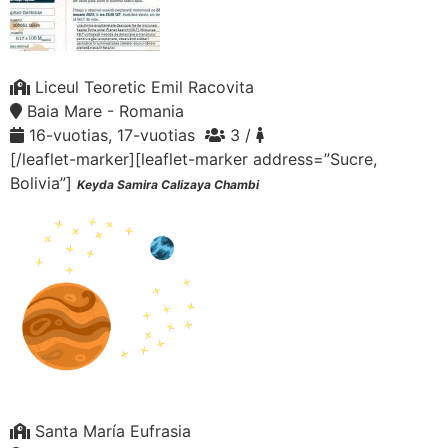
Liceul Teoretic Emil Racovita
Baia Mare - Romania
16-vuotias, 17-vuotias
3 /
[/leaflet-marker][leaflet-marker address=”Sucre,
Bolivia”]
Keyda Samira Calizaya Chambi
Santa María Eufrasia