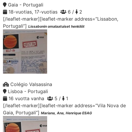
Gaia - Portugali
18-vuotias, 17-vuotias
6 /
2
[/leaflet-marker][leaflet-marker address=”Lissabon,
Portugali”]
Lissabonin omalaatuiset henkilöt
Colégio Valsassina
Lisboa - Portugali
16 vuotta vanha
5 /
1
[/leaflet-marker][leaflet-marker address=”Vila Nova de
Gaia, Portugali”]
Mariana, Ana, Henrique ESAG