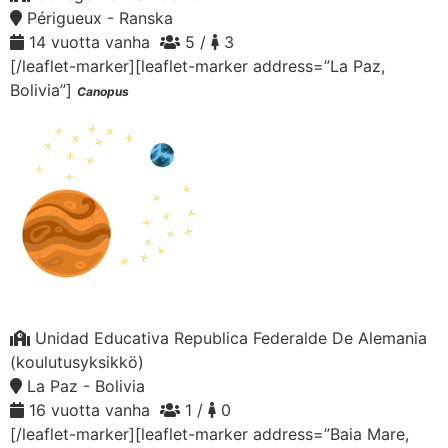
Périgueux - Ranska
14 vuotta vanha
5 /
3
[/leaflet-marker][leaflet-marker address=”La Paz,
Bolivia”]
Canopus
Unidad Educativa Republica Federalde De Alemania
(koulutusyksikkö)
La Paz - Bolivia
16 vuotta vanha
1 /
0
[/leaflet-marker][leaflet-marker address=”Baia Mare,