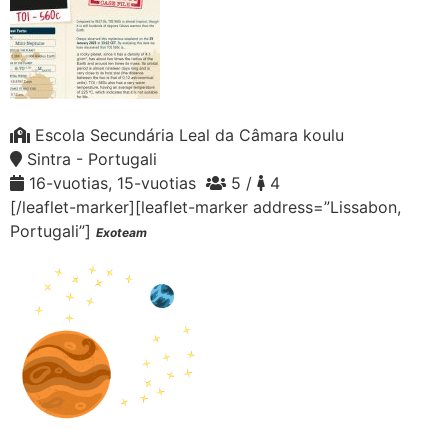
Escola Secundária Leal da Câmara koulu
Sintra - Portugali
16-vuotias, 15-vuotias
5 /
4
[/leaflet-marker][leaflet-marker address=”Lissabon,
Portugali”]
Exoteam