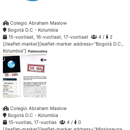
Colegio Abraham Maslow
Bogotá D.C - Kolumbia
15-vuotiaat, 16-vuotiaat, 17-vuotiaat
4 /
2
[/leaflet-marker][leaflet-marker address=”Bogotá D.C.,
Kolumbia”]
Painovoima
Colegio Abraham Maslow
Bogotá D.C - Kolumbia
15-vuotias, 17-vuotias
4 /
0
[/leaflet-marker][leaflet-marker address=”Mississauga,