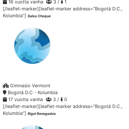
16 vuotta vanha
3 /
1
[/leaflet-marker][leaflet-marker address=”Bogotá D.C.,
Kolumbia”]
Salsa Choque
Gimnasio Vermont
Bogotá D.C - Kolumbia
17 vuotta vanha
3 /
0
[/leaflet-marker][leaflet-marker address=”Bogotá D.C.,
Kolumbia”]
Rigel Renegades