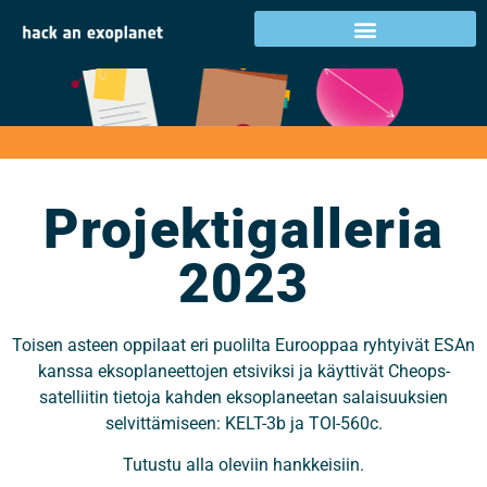
Projektigalleria 2023
Projektigalleria
2023
Toisen asteen oppilaat eri puolilta Eurooppaa ryhtyivät ESAn
kanssa eksoplaneettojen etsiviksi ja käyttivät Cheops-
satelliitin tietoja kahden eksoplaneetan salaisuuksien
selvittämiseen: KELT-3b ja TOI-560c.
Tutustu alla oleviin hankkeisiin.