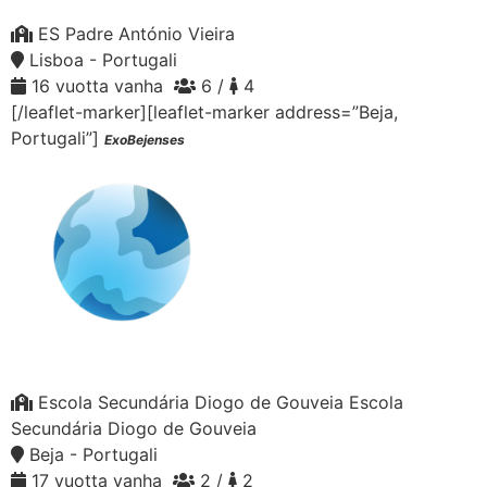
ES Padre António Vieira
Lisboa - Portugali
16 vuotta vanha
6 /
4
[/leaflet-marker][leaflet-marker address=”Beja,
Portugali”]
ExoBejenses
Escola Secundária Diogo de Gouveia Escola
Secundária Diogo de Gouveia
Beja - Portugali
17 vuotta vanha
2 /
2