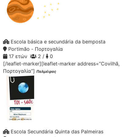
Escola básica e secundária da bemposta
Portimão - Πορτογαλία
17 ετών
2 /
0
[/leaflet-marker][leaflet-marker address=”Covilhã,
Πορτογαλία”]
Παλμέιρας
Escola Secundária Quinta das Palmeiras