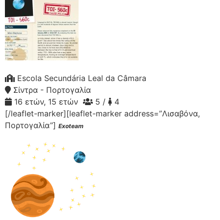
Escola Secundária Leal da Câmara
Σίντρα - Πορτογαλία
16 ετών, 15 ετών
5 /
4
[/leaflet-marker][leaflet-marker address=”Λισαβόνα,
Πορτογαλία”]
Exoteam