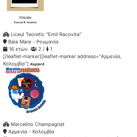
Liceul Teoretic "Emil Racovita"
Baia Mare - Ρουμανία
16 ετών
2 /
1
[/leaflet-marker][leaflet-marker address=”Αρμενία,
Κολομβία”]
Kepler4
Marcelino Champagnat
Αρμενία - Κολομβία