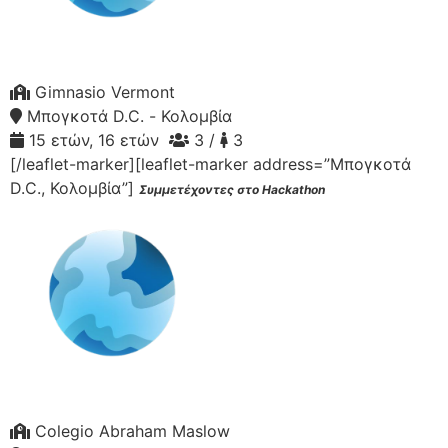
Gimnasio Vermont
Μπογκοτά D.C. - Κολομβία
15 ετών, 16 ετών
3 /
3
[/leaflet-marker][leaflet-marker address=”Μπογκοτά
D.C., Κολομβία”]
Συμμετέχοντες στο Hackathon
Colegio Abraham Maslow