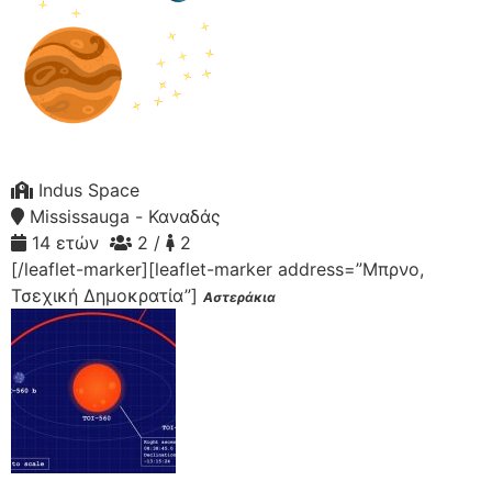
Indus Space
Mississauga - Καναδάς
14 ετών
2 /
2
[/leaflet-marker][leaflet-marker address=”Μπρνο,
Τσεχική Δημοκρατία”]
Αστεράκια