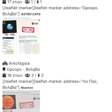
17 ετών
1 /
1
[/leaflet-marker][leaflet-marker address=”Ορούρο,
Βολιβία”]
ASTRO CATS
Antofagsta
Ορούρο - Βολιβία
16 ετών
3 /
3
[/leaflet-marker][leaflet-marker address=”Λα Πας,
Βολιβία”]
Νιούτον