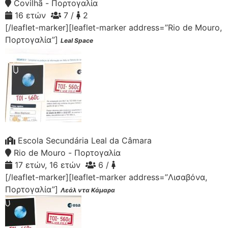
Covilhã - Πορτογαλία
16 ετών
7 /
2
[/leaflet-marker][leaflet-marker address=”Rio de Mouro,
Πορτογαλία”]
Leal Space
Escola Secundária Leal da Câmara
Rio de Mouro - Πορτογαλία
17 ετών, 16 ετών
6 /
[/leaflet-marker][leaflet-marker address=”Λισαβόνα,
Πορτογαλία”]
Λεάλ ντα Κάμαρα