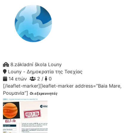
8.základní škola Louny
Louny - Δημοκρατία της Τσεχίας
14 ετών
2 /
0
[/leaflet-marker][leaflet-marker address=”Baia Mare,
Ρουμανία”]
Οι εξερευνητές