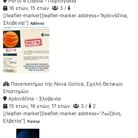
Porto e Lisboa - Πορτογαλία
16 ετών, 15 ετών
3 /
[/leaflet-marker][leaflet-marker address=”Ajdovščina,
Σλοβενία”]
Αβάκος
Πανεπιστήμιο της Nova Gorica, Σχολή Θετικών
Επιστημών
Ajdovščina - Σλοβενία
15 ετών, 16 ετών, 17 ετών
3 /
2
[/leaflet-marker][leaflet-marker address=”Λωζάνη,
Ελβετία”]
Λίγκερ