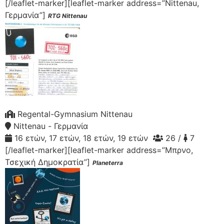
[/leaflet-marker][leaflet-marker address=”Nittenau,
Γερμανία”]
RTG Nittenau
Regental-Gymnasium Nittenau
Nittenau - Γερμανία
16 ετών, 17 ετών, 18 ετών, 19 ετών
26 /
7
[/leaflet-marker][leaflet-marker address=”Μπρνο,
Τσεχική Δημοκρατία”]
Planeterra