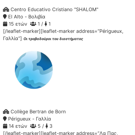
Centro Educativo Cristiano "SHALOM"
El Alto - Βολιβία
15 ετών
1 /
1
[/leaflet-marker][leaflet-marker address=”Périgueux,
Γαλλία”]
Οι τροβαδούροι του διαστήματος
Collège Bertran de Born
Périgueux - Γαλλία
14 ετών
5 /
3
[/leaflet-marker][leaflet-marker address=”Λα Πας,