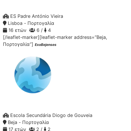
ES Padre António Vieira
Lisboa - Πορτογαλία
16 ετών
6 /
4
[/leaflet-marker][leaflet-marker address=”Beja,
Πορτογαλία”]
ExoBejenses
Escola Secundária Diogo de Gouveia
Beja - Πορτογαλία
17 ετών
2 /
2