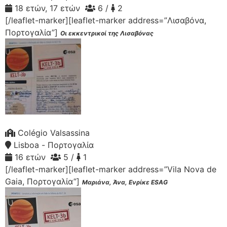
18 ετών, 17 ετών
6 /
2
[/leaflet-marker][leaflet-marker address=”Λισαβόνα,
Πορτογαλία”]
Οι εκκεντρικοί της Λισαβόνας
Colégio Valsassina
Lisboa - Πορτογαλία
16 ετών
5 /
1
[/leaflet-marker][leaflet-marker address=”Vila Nova de
Gaia, Πορτογαλία”]
Μαριάνα, Άνα, Ενρίκε ESAG