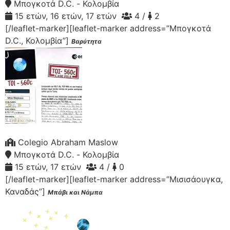
Μπογκοτά D.C. - Κολομβία
15 ετών, 16 ετών, 17 ετών
4 /
2
[/leaflet-marker][leaflet-marker address=”Μπογκοτά
D.C., Κολομβία”]
Βαρύτητα
Colegio Abraham Maslow
Μπογκοτά D.C. - Κολομβία
15 ετών, 17 ετών
4 /
0
[/leaflet-marker][leaflet-marker address=”Μισισάουγκα,
Καναδάς”]
Μπάβι και Νάμπα