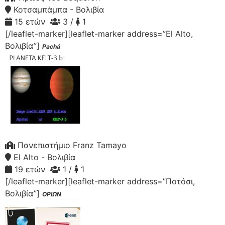
Κοτσαμπάμπα - Βολιβία
15 ετών
3 /
1
[/leaflet-marker][leaflet-marker address=”El Alto,
Βολιβία”]
Pachá
Πανεπιστήμιο Franz Tamayo
El Alto - Βολιβία
19 ετών
1 /
1
[/leaflet-marker][leaflet-marker address=”Ποτόσι,
Βολιβία”]
ΟΡΙΩΝ