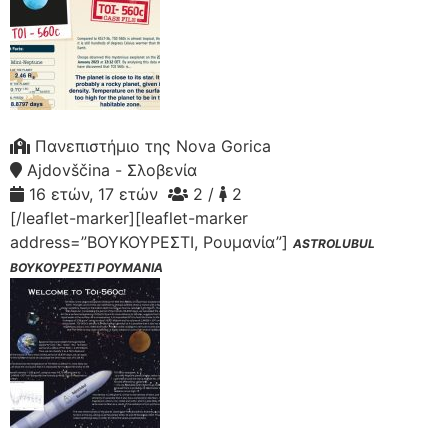
Πανεπιστήμιο της Nova Gorica
Ajdovščina - Σλοβενία
16 ετών, 17 ετών
2 /
2
[/leaflet-marker][leaflet-marker
address=”ΒΟΥΚΟΥΡΕΣΤΙ, Ρουμανία”]
ASTROLUBUL
ΒΟΥΚΟΥΡΕΣΤΙ ΡΟΥΜΑΝΙΑ