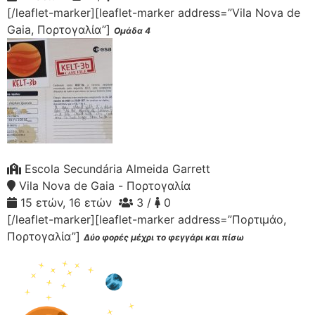
[/leaflet-marker][leaflet-marker address=”Vila Nova de
Gaia, Πορτογαλία”]
Ομάδα 4
Escola Secundária Almeida Garrett
Vila Nova de Gaia - Πορτογαλία
15 ετών, 16 ετών
3 /
0
[/leaflet-marker][leaflet-marker address=”Πορτιμάο,
Πορτογαλία”]
Δύο φορές μέχρι το φεγγάρι και πίσω