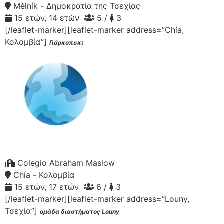
Mělník - Δημοκρατία της Τσεχίας
15 ετών, 14 ετών
5 /
3
[/leaflet-marker][leaflet-marker address=”Chía,
Κολομβία”]
Γιάρκοπσκι
Colegio Abraham Maslow
Chía - Κολομβία
15 ετών, 17 ετών
6 /
3
[/leaflet-marker][leaflet-marker address=”Louny,
Τσεχία”]
ομάδα διαστήματος Louny