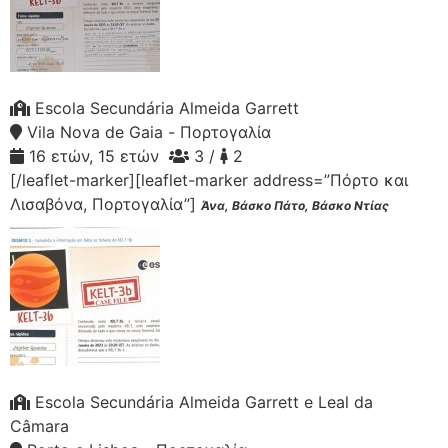
Escola Secundária Almeida Garrett
Vila Nova de Gaia - Πορτογαλία
16 ετών, 15 ετών
3 /
2
[/leaflet-marker][leaflet-marker address=”Πόρτο και
Λισαβόνα, Πορτογαλία”]
Άνα, Βάσκο Πάτο, Βάσκο Ντίας
Escola Secundária Almeida Garrett e Leal da
Câmara