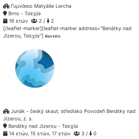
Γυμνάσιο Matyáše Lercha
Brno - Τσεχία
16 ετών
2 /
2
[/leaflet-marker][leaflet-marker address=”Benátky nad
Jizerou, Τσεχία”]
Καντάτι
Junák - český skaut, středisko Povodeň Benátky nad
Jizerou, z. s.
Benátky nad Jizerou - Τσεχία
14 ετών, 15 ετών, 17 ετών
3 /
0