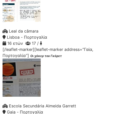
Leal da câmara
Lisboa - Πορτογαλία
16 ετών
17 /
[/leaflet-marker][leaflet-marker address=”Γαία,
Πορτογαλία”]
Οι χάκερ του Γκάρετ
Escola Secundária Almeida Garrett
Gaia - Πορτογαλία