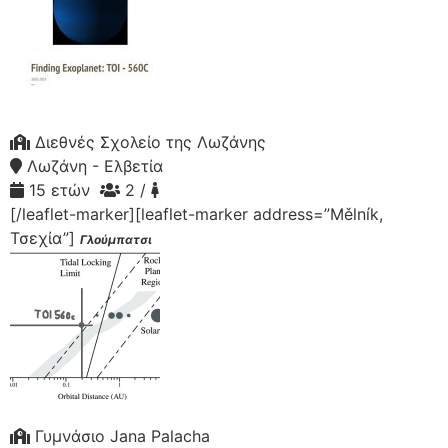
Διεθνές Σχολείο της Λωζάνης
Λωζάνη - Ελβετία
15 ετών
2 /
[/leaflet-marker][leaflet-marker address=”Mělník,
Τσεχία”]
Γλούμπατσι
Γυμνάσιο Jana Palacha