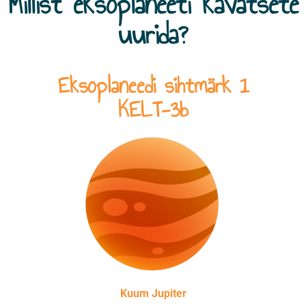
Millist eksoplaneeti kavatsete
uurida?
Eksoplaneedi sihtmärk 1
KELT-3b
Kuum Jupiter