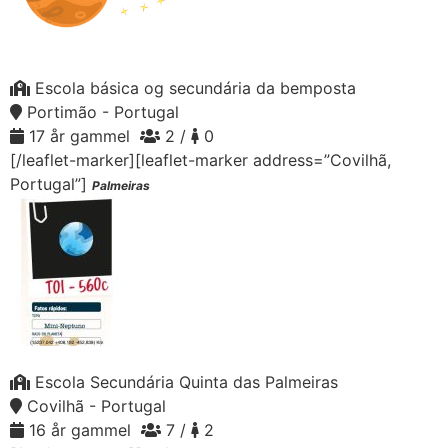
Escola básica og secundária da bemposta
Portimão - Portugal
17 år gammel
2 /
0
[/leaflet-marker][leaflet-marker address=”Covilhã,
Portugal”]
Palmeiras
Escola Secundária Quinta das Palmeiras
Covilhã - Portugal
16 år gammel
7 /
2