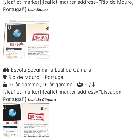
[/leaflet-marker][leaflet-marker address=”Rio de Mouro,
Portugal”]
Leal Space
Escola Secundária Leal da Câmara
Rio de Mouro - Portugal
17 år gammel, 16 år gammel
6 /
[/leaflet-marker][leaflet-marker address=”Lissabon,
Portugal”]
Leal da Câmara