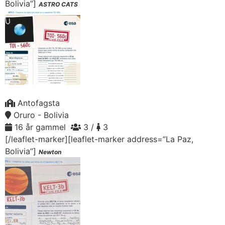
Bolivia”]
ASTRO CATS
Antofagsta
Oruro - Bolivia
16 år gammel
3 /
3
[/leaflet-marker][leaflet-marker address=”La Paz,
Bolivia”]
Newton