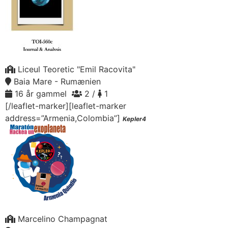
Liceul Teoretic "Emil Racovita"
Baia Mare - Rumænien
16 år gammel
2 /
1
[/leaflet-marker][leaflet-marker
address=”Armenia,Colombia”]
Kepler4
Marcelino Champagnat