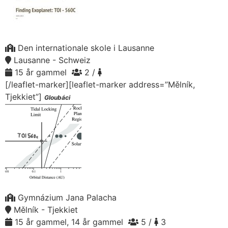
Den internationale skole i Lausanne
Lausanne - Schweiz
15 år gammel
2 /
[/leaflet-marker][leaflet-marker address=”Mělník,
Tjekkiet”]
Gloubáci
Gymnázium Jana Palacha
Mělník - Tjekkiet
15 år gammel, 14 år gammel
5 /
3