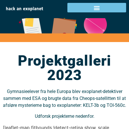
Projektgalleri 2023
Projektgalleri
2023
Gymnasieelever fra hele Europa blev exoplanet-detektiver
sammen med ESA og brugte data fra Cheops-satellitten til at
afsløre mysterierne bag to exoplaneter: KELT-3b og TOI-560c.
Udforsk projekterne nedenfor.
[leaflet-map fitbounds !detect-retina show_scale