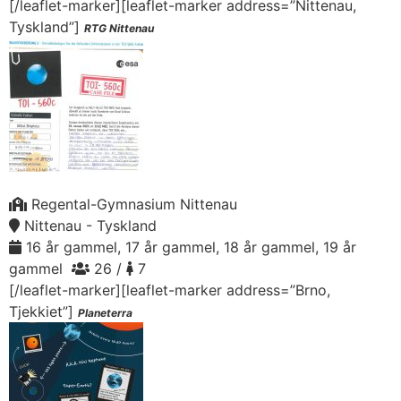
[/leaflet-marker][leaflet-marker address=”Nittenau,
Tyskland”]
RTG Nittenau
Regental-Gymnasium Nittenau
Nittenau - Tyskland
16 år gammel, 17 år gammel, 18 år gammel, 19 år
gammel
26 /
7
[/leaflet-marker][leaflet-marker address=”Brno,
Tjekkiet”]
Planeterra