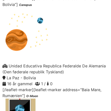
Bolivia”]
Canopus
Unidad Educativa Republica Federalde De Alemania
(Den føderale republik Tyskland)
La Paz - Bolivia
16 år gammel
1 /
0
[/leaflet-marker][leaflet-marker address=”Baia Mare,
Rumænien”]
O-Moon