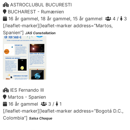
ASTROCLUBUL BUCURESTI
BUCHAREST - Rumænien
16 år gammel, 18 år gammel, 15 år gammel
4 /
3
[/leaflet-marker][leaflet-marker address=”Martos,
Spanien”]
JAS Constellation
IES Fernando III
Martos - Spanien
16 år gammel
3 /
1
[/leaflet-marker][leaflet-marker address=”Bogotá D.C.,
Colombia”]
Salsa Choque