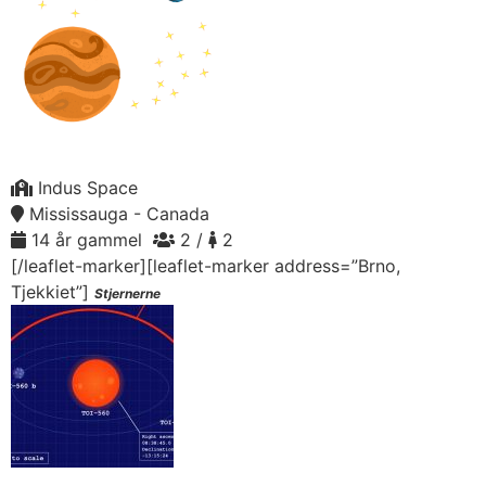
Indus Space
Mississauga - Canada
14 år gammel
2 /
2
[/leaflet-marker][leaflet-marker address=”Brno,
Tjekkiet”]
Stjernerne