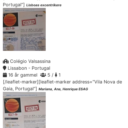
Portugal”]
Lisboas excentrikere
Colégio Valsassina
Lissabon - Portugal
16 år gammel
5 /
1
[/leaflet-marker][leaflet-marker address=”Vila Nova de
Gaia, Portugal”]
Mariana, Ana, Henrique ESAG