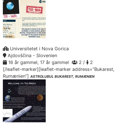
Universitetet i Nova Gorica
Ajdovščina - Slovenien
16 år gammel, 17 år gammel
2 /
2
[/leaflet-marker][leaflet-marker address=”Bukarest,
Rumænien”]
ASTROLUBUL BUKAREST, RUMÆNIEN