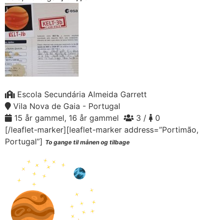
Escola Secundária Almeida Garrett
Vila Nova de Gaia - Portugal
15 år gammel, 16 år gammel
3 /
0
[/leaflet-marker][leaflet-marker address=”Portimão,
Portugal”]
To gange til månen og tilbage