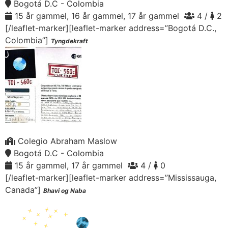
Bogotá D.C - Colombia
15 år gammel, 16 år gammel, 17 år gammel
4 /
2
[/leaflet-marker][leaflet-marker address=”Bogotá D.C.,
Colombia”]
Tyngdekraft
Colegio Abraham Maslow
Bogotá D.C - Colombia
15 år gammel, 17 år gammel
4 /
0
[/leaflet-marker][leaflet-marker address=”Mississauga,
Canada”]
Bhavi og Naba