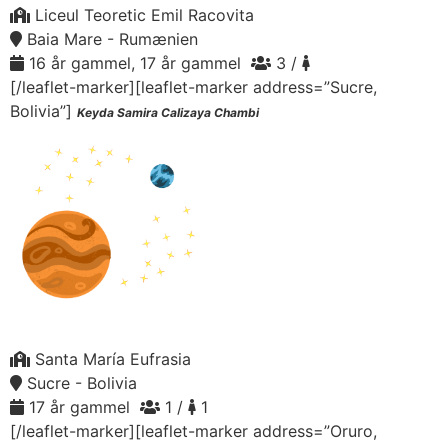
Liceul Teoretic Emil Racovita
Baia Mare - Rumænien
16 år gammel, 17 år gammel
3 /
[/leaflet-marker][leaflet-marker address=”Sucre,
Bolivia”]
Keyda Samira Calizaya Chambi
Santa María Eufrasia
Sucre - Bolivia
17 år gammel
1 /
1
[/leaflet-marker][leaflet-marker address=”Oruro,