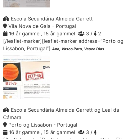
Escola Secundária Almeida Garrett
Vila Nova de Gaia - Portugal
16 år gammel, 15 år gammel
3 /
2
[/leaflet-marker][leaflet-marker address=”Porto og
Lissabon, Portugal”]
Ana, Vasco Pato, Vasco Dias
Escola Secundária Almeida Garrett og Leal da
Câmara
Porto og Lissabon - Portugal
16 år gammel, 15 år gammel
3 /