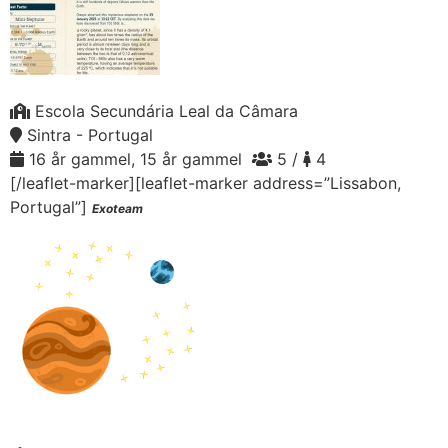
Escola Secundária Leal da Câmara
Sintra - Portugal
16 år gammel, 15 år gammel
5 /
4
[/leaflet-marker][leaflet-marker address=”Lissabon,
Portugal”]
Exoteam