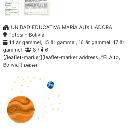
UNIDAD EDUCATIVA MARÍA AUXILIADORA
Potosí - Bolivia
14 år gammel, 15 år gammel, 16 år gammel, 17 år
gammel
8 /
6
[/leaflet-marker][leaflet-marker address=”El Alto,
Bolivia”]
Debest