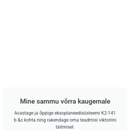
Mine sammu võrra kaugemale
Avastage ja õppige eksoplaneedisüsteemi K2-141
b &c kohta ning rakendage oma teadmisi viktoriini
täitmisel.