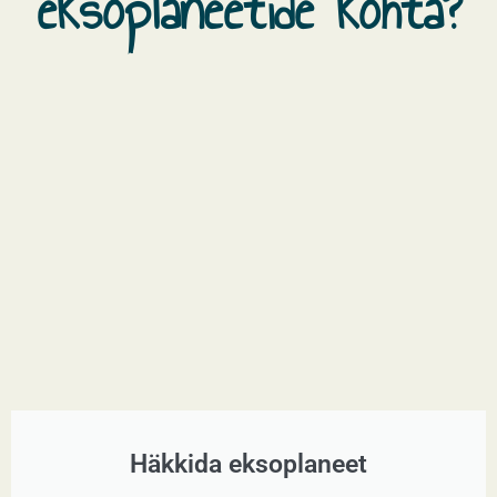
eksoplaneetide kohta?
Häkkida eksoplaneet