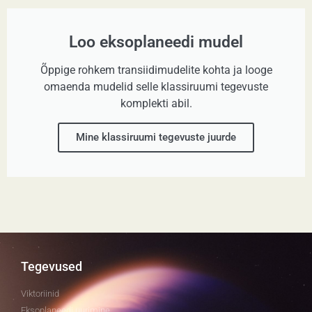
Loo eksoplaneedi mudel
Õppige rohkem transiidimudelite kohta ja looge
omaenda mudelid selle klassiruumi tegevuste
komplekti abil.
Mine klassiruumi tegevuste juurde
Tegevused
Viktoriinid
Eksoplaneedi uurimine