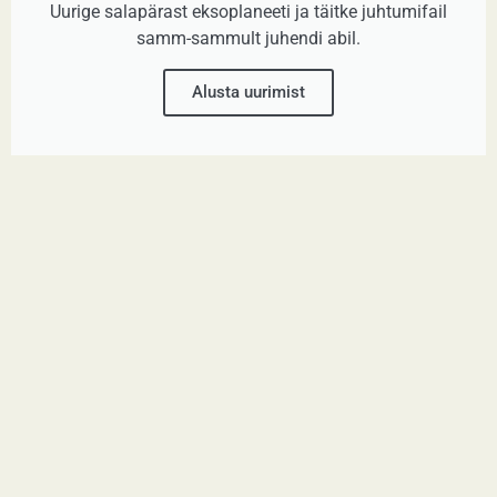
Uurige salapärast eksoplaneeti ja täitke juhtumifail
samm-sammult juhendi abil.
Alusta uurimist