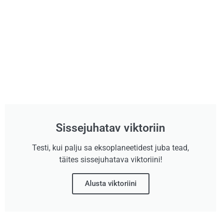
Sissejuhatav viktoriin
Testi, kui palju sa eksoplaneetidest juba tead,
täites sissejuhatava viktoriini!
Alusta viktoriini