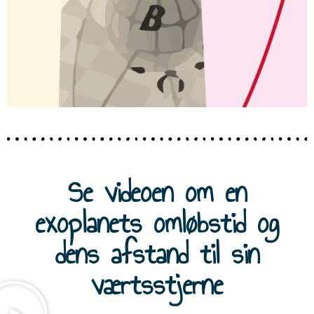
Se videoen om en
exoplanets omløbstid og
dens afstand til sin
værtsstjerne