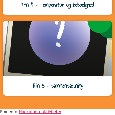
Trin 4 - Temperatur og beboelighed
Trin 5 - sammensætning
Emneord
Hackathon-aktiviteter