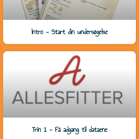
Intro - Start din undersøgelse
Trin 1 - Få adgang til dataene