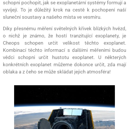
schopni pochopit, jak se exoplanetární systémy formují a
vyvíjejí. To je důležitý krok na cestě k pochopení naší
sluneční soustavy a našeho místa ve vesmíru.
Díky přesnému měření světelných křivek blízkých hvězd,
o nichž je známo, že hostí tranzitující exoplanety, je
Cheops schopen určit velikost těchto exoplanet.
Kombinací těchto informací s dalšími měřeními budou
vědci schopni určit hustotu exoplanet. U některých
konkrétních exoplanet můžeme dokonce určit, zda mají
oblaka a z čeho se může skládat jejich atmosféra!