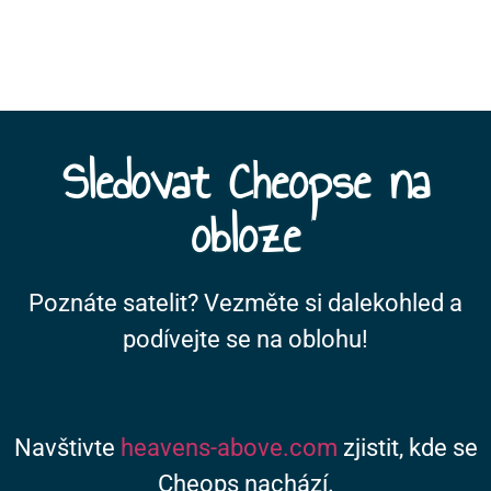
Sledovat Cheopse na
obloze
Poznáte satelit? Vezměte si dalekohled a
podívejte se na oblohu!
Navštivte
heavens-above.com
zjistit, kde se
Cheops nachází.