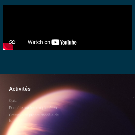
Activités
Quiz
Enquête sur les exoplanètes
Créez votre propre modèle de
transit