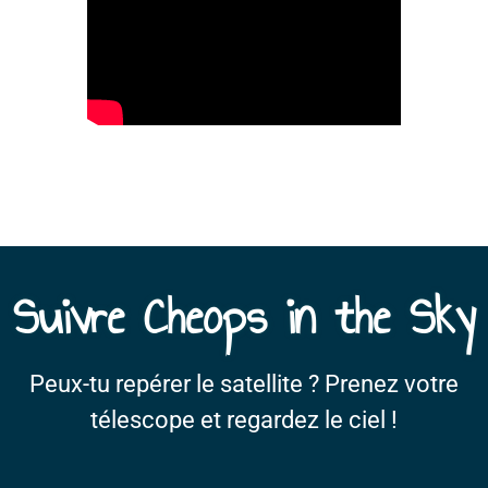
Suivre Cheops in the Sky
Peux-tu repérer le satellite ? Prenez votre
télescope et regardez le ciel !