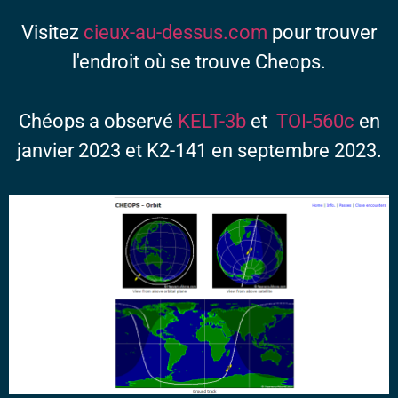
Visitez
cieux-au-dessus.com
pour trouver
l'endroit où se trouve Cheops.
Chéops a observé
KELT-3b
et
TOI-560c
en
janvier 2023 et K2-141 en septembre 2023.