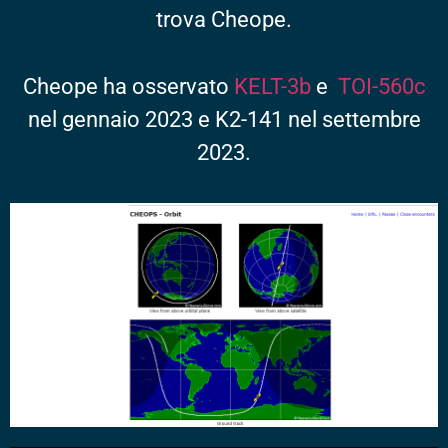
trova Cheope.
Cheope ha osservato
KELT-3b
e
TOI-560c
nel gennaio 2023 e K2-141 nel settembre
2023.