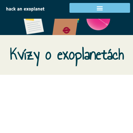
Kvízy o exoplanetách