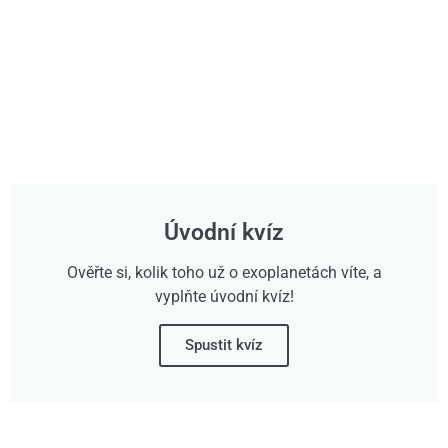
Úvodní kvíz
Ověřte si, kolik toho už o exoplanetách víte, a
vyplňte úvodní kvíz!
Spustit kvíz