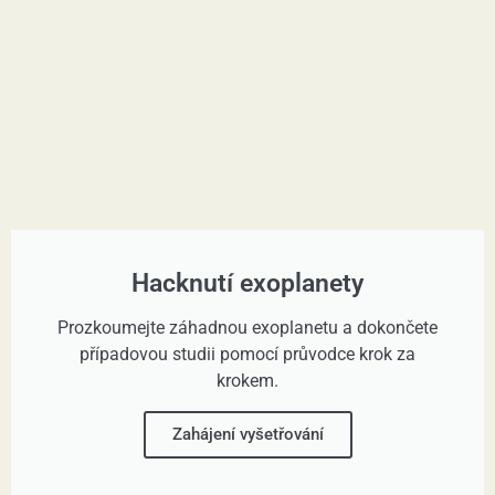
Hacknutí exoplanety
Prozkoumejte záhadnou exoplanetu a dokončete
případovou studii pomocí průvodce krok za
krokem.
Zahájení vyšetřování