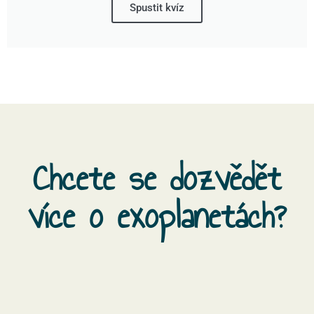
Spustit kvíz
Chcete se dozvědět
více o exoplanetách?