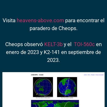
Visita
heavens-above.com
para encontrar el
paradero de Cheops.
Cheops observó
KELT-3b
y el
TOI-560c
en
enero de 2023 y K2-141 en septiembre de
2023.