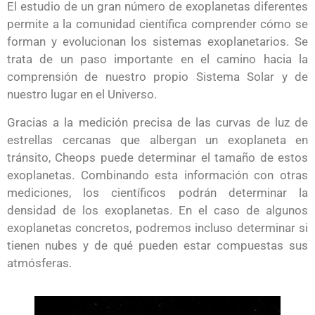
El estudio de un gran número de exoplanetas diferentes
permite a la comunidad científica comprender cómo se
forman y evolucionan los sistemas exoplanetarios. Se
trata de un paso importante en el camino hacia la
comprensión de nuestro propio Sistema Solar y de
nuestro lugar en el Universo.
Gracias a la medición precisa de las curvas de luz de
estrellas cercanas que albergan un exoplaneta en
tránsito, Cheops puede determinar el tamaño de estos
exoplanetas. Combinando esta información con otras
mediciones, los científicos podrán determinar la
densidad de los exoplanetas. En el caso de algunos
exoplanetas concretos, podremos incluso determinar si
tienen nubes y de qué pueden estar compuestas sus
atmósferas.