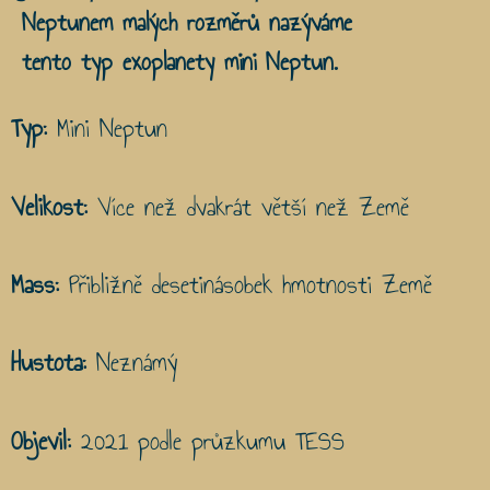
Neptunem malých rozměrů nazýváme
tento typ exoplanety mini Neptun.
Typ:
Mini Neptun
Velikost:
Více než dvakrát větší než Země
Mass:
Přibližně desetinásobek hmotnosti Země
Hustota:
Neznámý
Objevil:
2021 podle průzkumu TESS