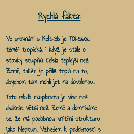
Rychlá fakta:
Ve srovnání s Kelt-3b je TOI-560c
téměř tropická, i když je stále o
stovky stupňů Celsia teplejší než
Země, takže je příliš teplá na to,
abychom tam mohli jet na dovolenou.
Tato mladá exoplaneta je více než
dvakrát větší než Země a domníváme
se, že má podobnou vnitřní strukturu
jako Neptun. Vzhledem k podobnosti s