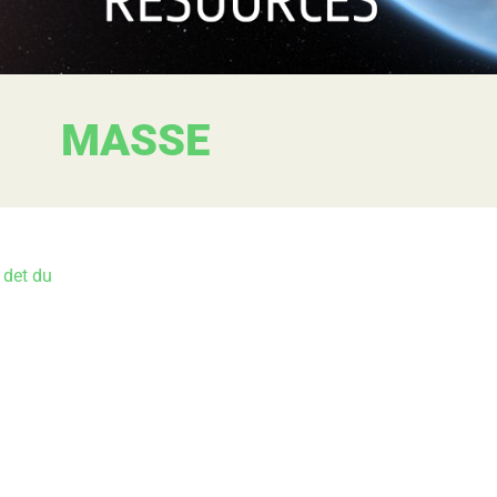
MASSE
r det du