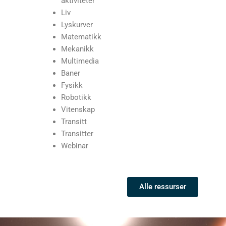
aktiviteter
Liv
Lyskurver
Matematikk
Mekanikk
Multimedia
Baner
Fysikk
Robotikk
Vitenskap
Transitt
Transitter
Webinar
Alle ressurser