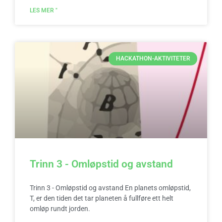
LES MER "
HACKATHON-AKTIVITETER
Trinn 3 - Omløpstid og avstand
Trinn 3 - Omløpstid og avstand En planets omløpstid,
T, er den tiden det tar planeten å fullføre ett helt
omløp rundt jorden.