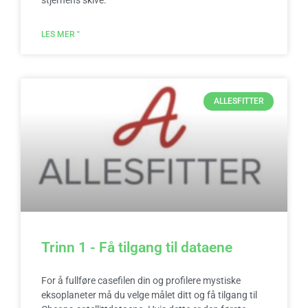
stjernens skive.
LES MER "
ALLESFITTER
Trinn 1 - Få tilgang til dataene
For å fullføre casefilen din og profilere mystiske
eksoplaneter må du velge målet ditt og få tilgang til