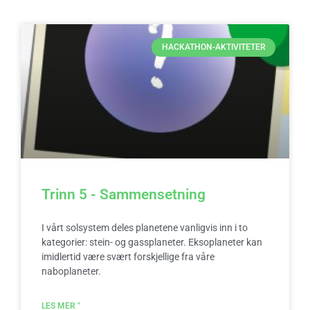
HACKATHON-AKTIVITETER
Trinn 5 - Sammensetning
I vårt solsystem deles planetene vanligvis inn i to
kategorier: stein- og gassplaneter. Eksoplaneter kan
imidlertid være svært forskjellige fra våre
naboplaneter.
LES MER "