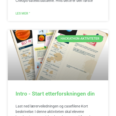
Cheops-satellittdataene. Hvis dette er den første
LES MER "
HACKATHON-AKTIVITETER
Intro - Start etterforskningen din
Last ned lærerveiledningen og casefilene Kort
beskrivelse: I denne aktiviteten skal elevene