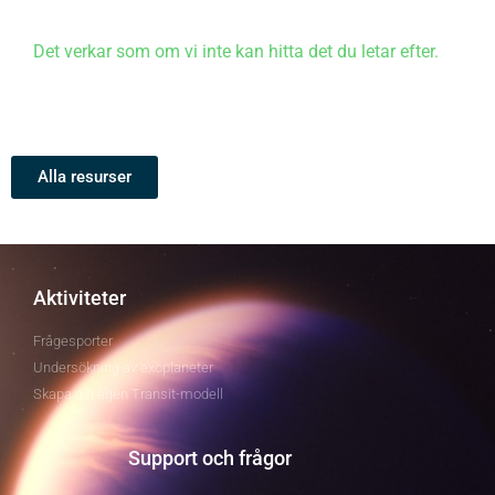
Det verkar som om vi inte kan hitta det du letar efter.
Alla resurser
Aktiviteter
Frågesporter
Undersökning av exoplaneter
Skapa din egen Transit-modell
Support och frågor