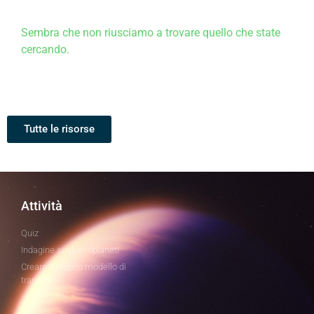
Sembra che non riusciamo a trovare quello che state
cercando.
Tutte le risorse
Attività
Quiz
Indagine sugli esopianeti
Creare il proprio modello di
transito