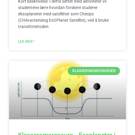
Kort beskrivelse: I dette settet med aktiviteter vil
studentene lære hvordan forskere studerer
eksoplaneter med satellitter som Cheops
(CHAracterising ExOPlanet Satellite), ved å bruke
transittmetoden.
LES MER "
KLASSEROMSRESSURSER