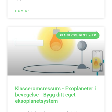
LES MER "
KLASSEROMSRESSURSER
Klasseromsressurs - Exoplaneter i
bevegelse - Bygg ditt eget
eksoplanetsystem