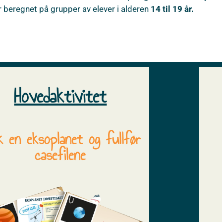
r beregnet på grupper av elever i alderen
14 til 19 år.
Hovedaktivitet
k en eksoplanet og fullfør
casefilene