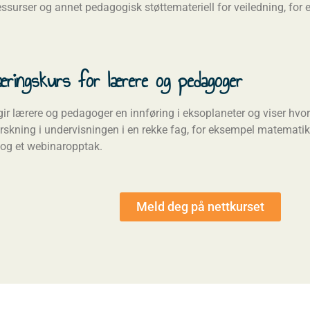
ssurser og annet pedagogisk støttemateriell for veiledning, for
æringskurs for lærere og pedagoger
 gir lærere og pedagoger en innføring i eksoplaneter og viser h
skning i undervisningen i en rekke fag, for eksempel matematikk
 og et webinaropptak.
Meld deg på nettkurset