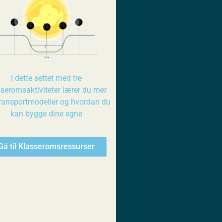
I dette settet med tre
sseromsaktiviteter lærer du mer
ransportmodeller og hvordan du
kan bygge dine egne
Gå til Klasseromsressurser