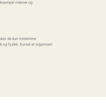
 eksempel videoer og
vordan de kan innlemme
 og fysikk. Kurset er organisert