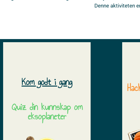
Denne aktiviteten e
Kom godt i gang
Hac
Quiz din kunnskap om
eksoplaneter