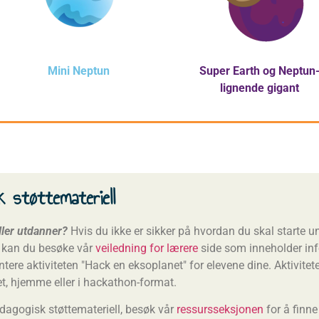
Mini Neptun
Super Earth
og Neptun
lignende gigant
k støttemateriell
ller utdanner?
Hvis du ikke er sikker på hvordan du skal starte 
, kan du besøke vår
veiledning for lærere
side som inneholder in
tere aktiviteten "Hack en eksoplanet" for elevene dine. Aktivite
, hjemme eller i hackathon-format.
edagogisk støttemateriell, besøk vår
ressursseksjonen
for å finn