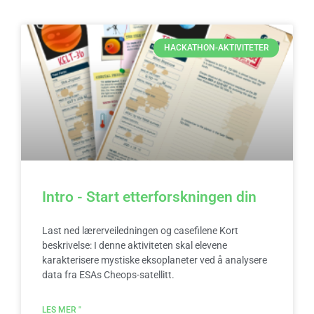
HACKATHON-AKTIVITETER
Intro - Start etterforskningen din
Last ned lærerveiledningen og casefilene Kort
beskrivelse: I denne aktiviteten skal elevene
karakterisere mystiske eksoplaneter ved å analysere
data fra ESAs Cheops-satellitt.
LES MER "