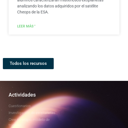
alumnos caracterizarán misteriosos exoplanetas
analizando los datos adquiridos por el satélite
Cheops de la ESA.
LEER MÁS "
Todos los recursos
Actividades
Cuestionarios
Investigación de exoplanetas
Cree su propio modelo de
tránsito