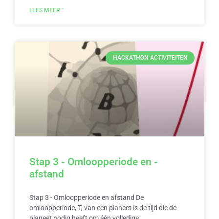
LEES MEER "
HACKATHON ACTIVITEITEN
Stap 3 - Omloopperiode en -
afstand
Stap 3 - Omloopperiode en afstand De
omloopperiode, T, van een planeet is de tijd die de
planeet nodig heeft om één volledige