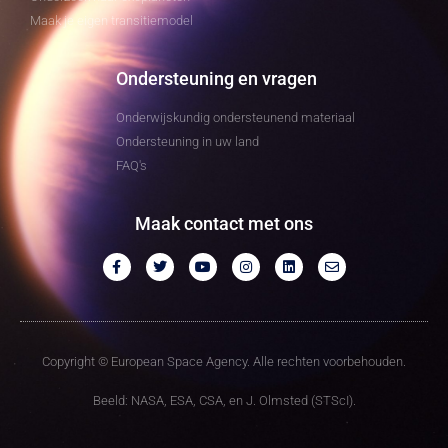
Maak je eigen transitiemodel
Ondersteuning en vragen
Onderwijskundig ondersteunend materiaal
Ondersteuning in uw land
FAQ's
Maak contact met ons
Copyright © European Space Agency. Alle rechten voorbehouden.
Beeld: NASA, ESA, CSA, en J. Olmsted (STScI).