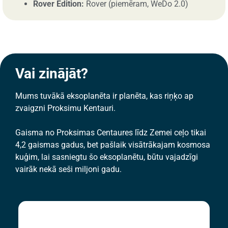
Rover Edition:
Rover (piemēram, WeDo 2.0)
Vai zinājāt?
Mums tuvākā eksoplanēta ir planēta, kas riņķo ap
zvaigzni Proksimu Kentauri.
Gaisma no Proksimas Centaures līdz Zemei ceļo tikai
4,2 gaismas gadus, bet pašlaik visātrākajam kosmosa
kuģim, lai sasniegtu šo eksoplanētu, būtu vajadzīgi
vairāk nekā seši miljoni gadu.