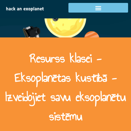
Resurss klasei -
Eksoplanētas kustībā -
Izveidojiet savu eksoplanētu
sistēmu