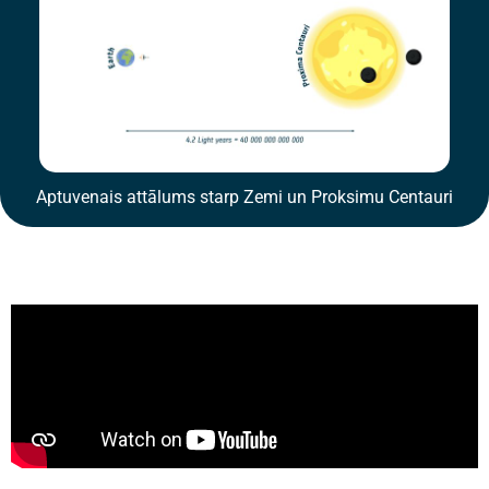
Aptuvenais attālums starp Zemi un Proksimu Centauri