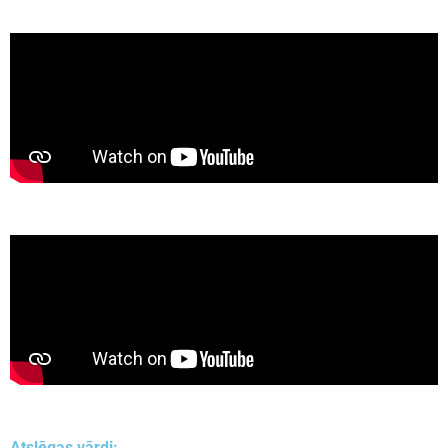
Atslēgas vārdi: