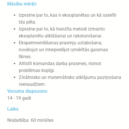
Mācību mērķi:
Izpratne par to, kas ir eksoplanētas un kā satelīti
tās pēta.
Izpratne par to, kā tranzīta metodi izmanto
eksoplanētu atklāšanai un raksturošanai.
Eksperimentēšanas prasmju uzlabošana,
novērojot un interpretējot izmērītās gaismas
līknes.
Attīstīt komandas darba prasmes, risinot
problēmas kopīgi.
Zinātnisko un matemātisko atklājumu paziņošana
vienaudžiem.
Vecuma diapazons:
14 - 19 gadi
Laiks
Nodarbība: 60 minūtes