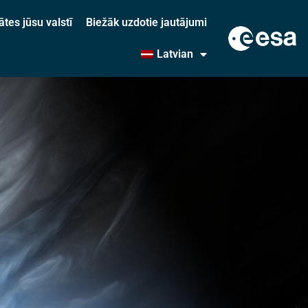
ātes jūsu valstī
Biežāk uzdotie jautājumi
Latvian