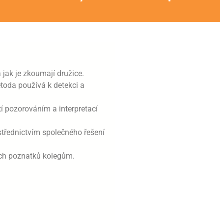
 jak je zkoumají družice.
toda používá k detekci a
í pozorováním a interpretací
třednictvím společného řešení
ch poznatků kolegům.