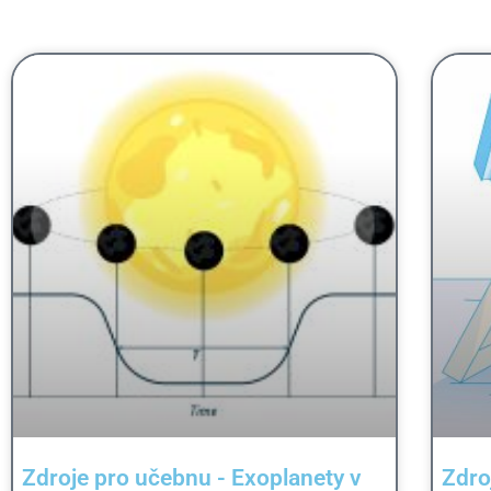
Zdroje pro učebnu - Exoplanety v
Zdro