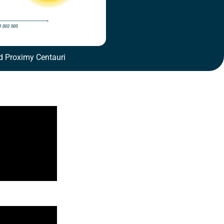
d Proximy Centauri