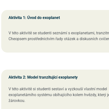
Aktivita 1: Úvod do exoplanet
V této aktivitě se studenti seznámí s exoplanetami, tranzi
Cheopsem prostřednictvím řady otázek a diskusních cvičen
Aktivita 2: Model tranzitující exoplanety
V této aktivitě si studenti sestaví a vyzkouší vlastní model
exoplanetárního systému obíhajícího kolem hvězdy, který 
žárovkou.