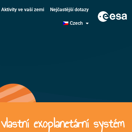
Aktivity ve vaší zemi
Nejčastější dotazy
Czech
lastní exoplanetární systém