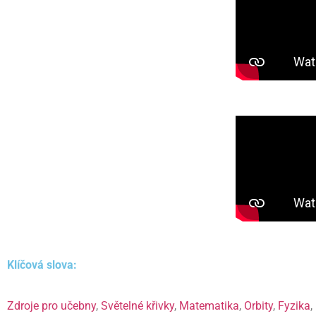
Klíčová slova:
Zdroje pro učebny
,
Světelné křivky
,
Matematika
,
Orbity
,
Fyzika
,