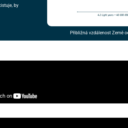
istuje, by
Přibližná vzdálenost Země o