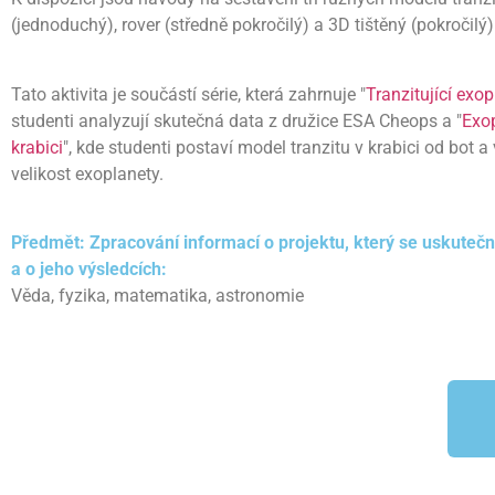
(jednoduchý), rover (středně pokročilý) a 3D tištěný (pokročilý)
Tato aktivita je součástí série, která zahrnuje "
Tranzitující exo
studenti analyzují skutečná data z družice ESA Cheops a "
Exo
krabici
", kde studenti postaví model tranzitu v krabici od bot a 
velikost exoplanety.
Předmět: Zpracování informací o projektu, který se uskutečni
a o jeho výsledcích:
Věda, fyzika, matematika, astronomie