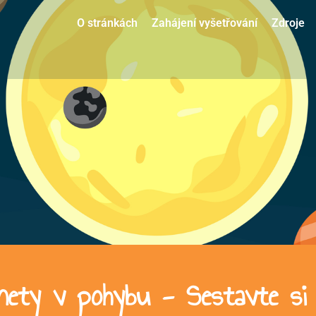
O stránkách
Zahájení vyšetřování
Zdroje
ety v pohybu - Sestavte si v