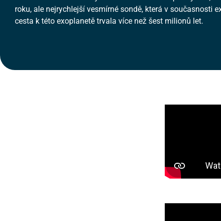
roku, ale nejrychlejší vesmírné sondě, která v současnosti ex
cesta k této exoplanetě trvala více než šest milionů let.