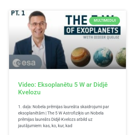
MULTIMEDIJI
Video: Eksoplanētu 5 W ar Didjē
Kvelozu
1. daļa: Nobela prēmijas laureāta skaidrojumi par
eksoplanētām | The 5 W Astrofiziķis un Nobela
prēmijas laureāts Didjē Kvelozs atbild uz
jautājumiem: kas, ko, kur, kad