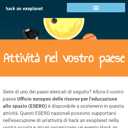
Attività nel vostro paese
Siete di uno dei paesi elencati di seguito? Allora il vostro
paese
Ufficio europeo delle risorse per l'educazione
allo spazio (ESERO)
è disponibile a sostenervi in questa
attività. Questi ESERO nazionali possono supportarvi
nell'esecuzione di un'attività di hack an exoplanet nella
vostra scuola e alcuni organizzano un evento Hack an