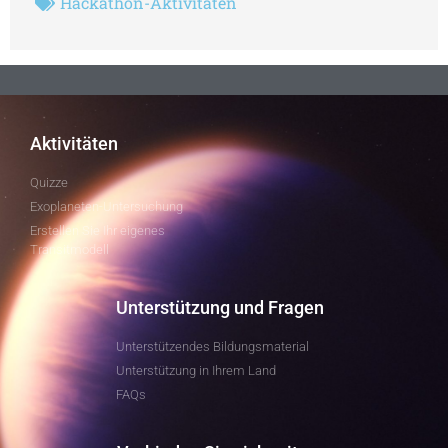
Hackathon-Aktivitäten
Aktivitäten
Quizze
Exoplaneten-Untersuchung
Erstellen Sie Ihr eigenes
Transitmodell
Unterstützung und Fragen
Unterstützendes Bildungsmaterial
Unterstützung in Ihrem Land
FAQs