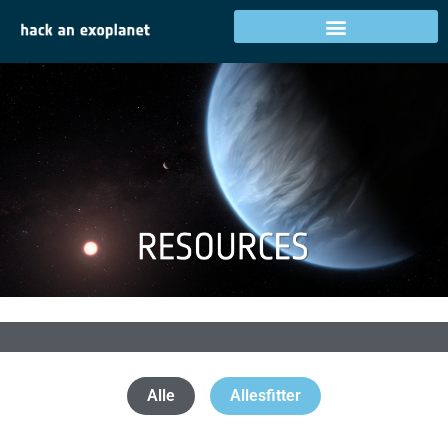
Alle
Allesfitter