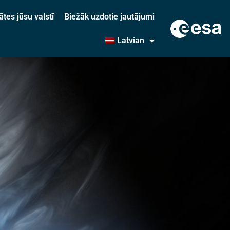
ātes jūsu valstī
Biežāk uzdotie jautājumi
Latvian