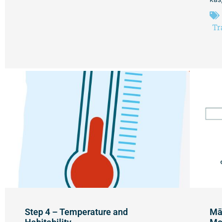
Tr
Step 4 – Temperature and
Mā