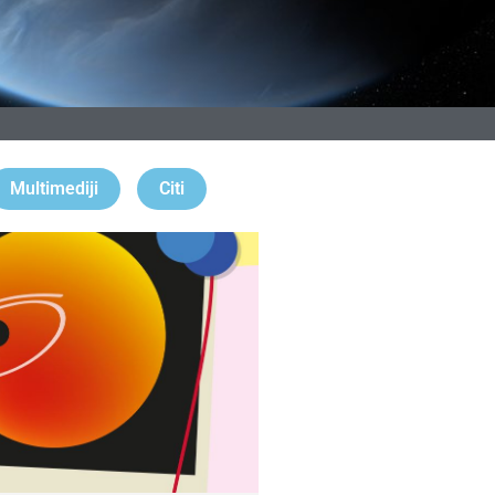
Multimediji
Citi