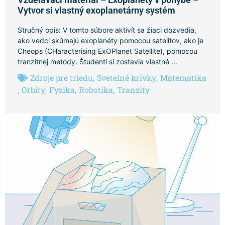
Vytvor si vlastný exoplanetárny systém
Stručný opis: V tomto súbore aktivít sa žiaci dozvedia,
ako vedci skúmajú exoplanéty pomocou satelitov, ako je
Cheops (CHaracterising ExOPlanet Satellite), pomocou
tranzitnej metódy. Študenti si zostavia vlastné ...
Zdroje pre triedu
,
Svetelné krivky
,
Matematika
,
Orbity
,
Fyzika
,
Robotika
,
Tranzity