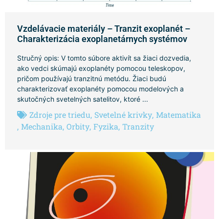
Vzdelávacie materiály – Tranzit exoplanét –
Charakterizácia exoplanetárnych systémov
Stručný opis: V tomto súbore aktivít sa žiaci dozvedia,
ako vedci skúmajú exoplanéty pomocou teleskopov,
pričom používajú tranzitnú metódu. Žiaci budú
charakterizovať exoplanéty pomocou modelových a
skutočných svetelných satelitov, ktoré ...
Zdroje pre triedu
,
Svetelné krivky
,
Matematika
,
Mechanika
,
Orbity
,
Fyzika
,
Tranzity