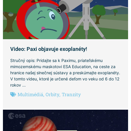
Video: Paxi objavuje exoplanéty!
Stručný opis: Pridajte sa k Paximu, priateľskému
mimozemskému maskotovi ESA Education, na ceste za
hranice našej slnečnej sústavy a preskúmajte exoplanéty.
V tomto videu, ktoré je určené deťom vo veku od 6 do 12
rokov ...
Multimédiá
,
Orbity
,
Tranzity