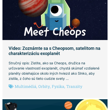
Video: Zoznámte sa s Cheopsom, satelitom na
charakterizáciu exoplanét
Stručný opis: Zistite, ako sa Cheops, družica na
určovanie vlastností exoplanét, chystá skúmať vzdialené
planéty obiehajúce okolo iných hviezd ako Slnko, aby
zistila, z čoho sú tieto cudzie svety ...
Multimédiá
,
Orbity
,
Fyzika
,
Tranzity