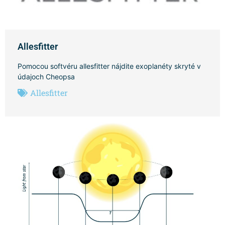
Allesfitter
Pomocou softvéru allesfitter nájdite exoplanéty skryté v
údajoch Cheopsa
Allesfitter