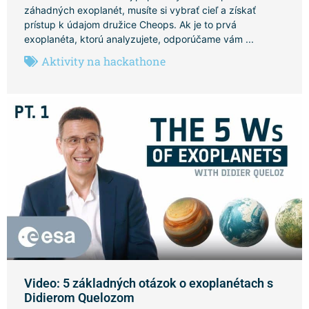
záhadných exoplanét, musíte si vybrať cieľ a získať
prístup k údajom družice Cheops. Ak je to prvá
exoplanéta, ktorú analyzujete, odporúčame vám ...
Aktivity na hackathone
Video: 5 základných otázok o exoplanétach s
Didierom Quelozom