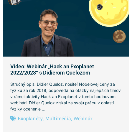
Video: Webinár „Hack an Exoplanet
2022/2023“ s Didierom Quelozom
Stručný opis: Didier Queloz, nositeľ Nobelovej ceny za
fyziku za rok 2019, odpovedá na otázky najlepších tímov
v rámci aktivity Hack an Exoplanet v tomto hodinovom
webinári. Didier Queloz získal za svoju prácu v oblasti
fyziky ocenenie ...
Exoplanéty
,
Multimédiá
,
Webinár