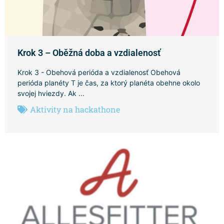
Krok 3 – Oběžná doba a vzdialenosť
Krok 3 - Obehová perióda a vzdialenosť Obehová
perióda planéty T je čas, za ktorý planéta obehne okolo
svojej hviezdy. Ak ...
Aktivity na hackathone