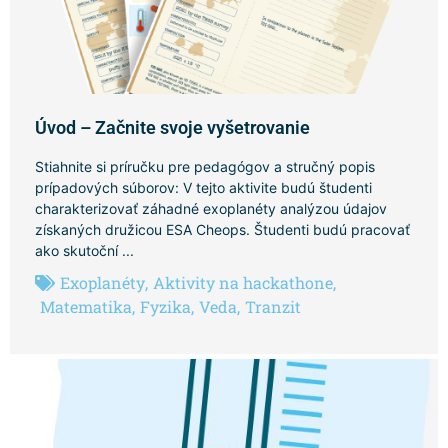
Úvod – Začnite svoje vyšetrovanie
Stiahnite si príručku pre pedagógov a stručný popis
prípadových súborov: V tejto aktivite budú študenti
charakterizovať záhadné exoplanéty analýzou údajov
získaných družicou ESA Cheops. Študenti budú pracovať
ako skutoční ...
Exoplanéty
,
Aktivity na hackathone
,
Matematika
,
Fyzika
,
Veda
,
Tranzit