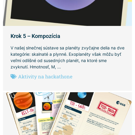
Krok 5 – Kompozícia
V našej slnečnej sústave sa planéty zvyčajne delia na dve
kategórie: skalnaté a plynné. Exoplanéty však môžu byť
veľmi odlišné od susedných planét, na ktoré sme
zvyknutí. Hmotnosť, M, ...
Aktivity na hackathone