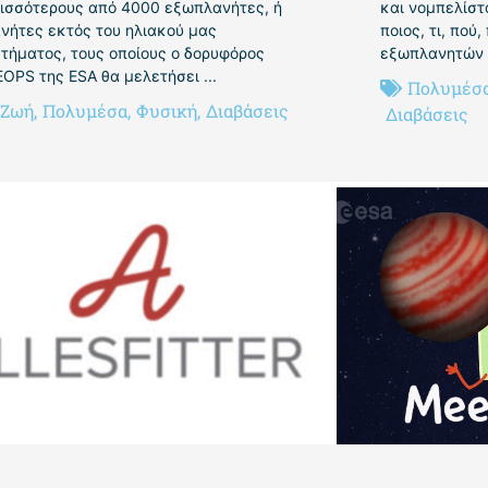
ισσότερους από 4000 εξωπλανήτες, ή
και νομπελίστ
νήτες εκτός του ηλιακού μας
ποιος, τι, πού,
τήματος, τους οποίους ο δορυφόρος
εξωπλανητών σ
OPS της ESA θα μελετήσει ...
Πολυμέσ
Ζωή
,
Πολυμέσα
,
Φυσική
,
Διαβάσεις
Διαβάσεις