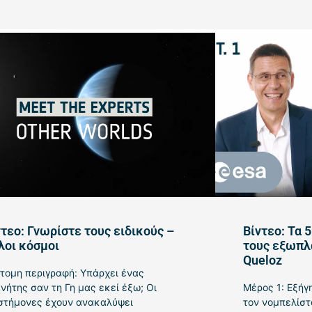
ντεο: Γνωρίστε τους ειδικούς –
Βίντεο: Τα 
λοι κόσμοι
τους εξωπλα
Queloz
τομη περιγραφή: Υπάρχει ένας
νήτης σαν τη Γη μας εκεί έξω; Οι
Μέρος 1: Εξή
στήμονες έχουν ανακαλύψει
τον νομπελίστ