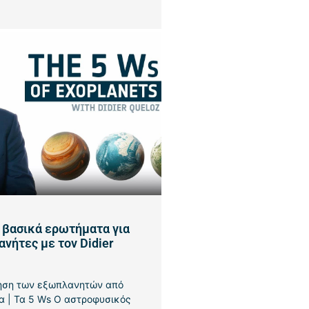
5 βασικά ερωτήματα για
νήτες με τον Didier
γηση των εξωπλανητών από
α | Τα 5 Ws Ο αστροφυσικός