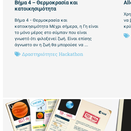
Βήμα 4 – Θερμοκρασία και
All
κατοικησιμότητα
Χρη
Βήμα 4 - Θερμοκρασία και
να 
κατοικησιμότητα Μέχρι σήμερα, η Γη είναι
κρύ
το μόνο μέρος στο σύμπαν που είναι
γνωστό ότι φιλοξενεί ζωή. Είναι επίσης
άγνωστο αν η ζωή θα μπορούσε να ...
Δραστηριότητες Hackathon