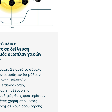
ό υλικό –
ς σε διέλευση –
μός εξωπλανητικών
ν
ραφή: Σε αυτό το σύνολο
ν οι μαθητές θα μάθουν
μονες μελετούν
με τηλεσκόπια,
ας τη μέθοδο της
 μαθητές θα χαρακτηρίσουν
ήτες χρησιμοποιώντας
πραγματικούς δορυφόρους