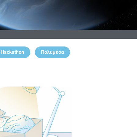
 Hackathon
Πολυμέσα