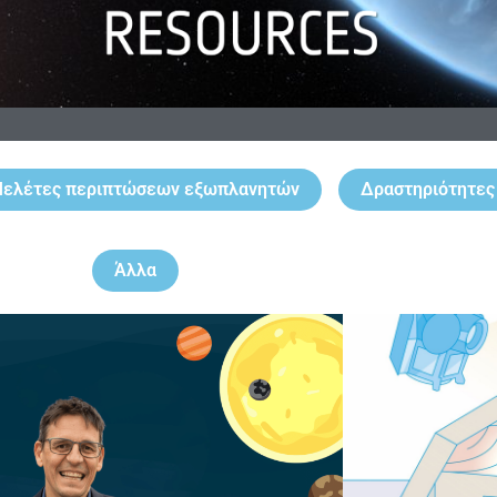
ελέτες περιπτώσεων εξωπλανητών
Δραστηριότητες
Άλλα