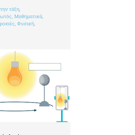
 την τάξη
,
φωτός
,
Μαθηματικά
,
ροχιές
,
Φυσική
,