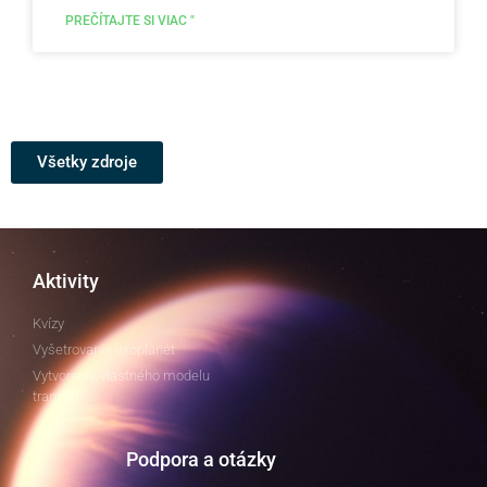
PREČÍTAJTE SI VIAC "
Všetky zdroje
Aktivity
Kvízy
Vyšetrovanie exoplanét
Vytvorenie vlastného modelu
tranzitu
Podpora a otázky