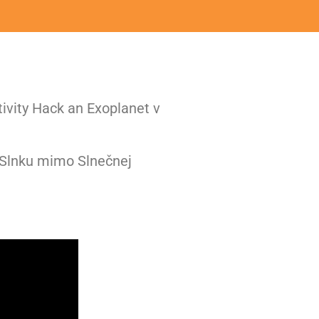
tivity Hack an Exoplanet v
j Slnku mimo Slnečnej