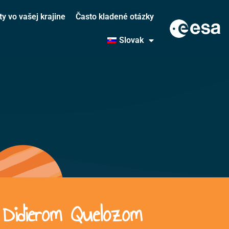
ty vo vašej krajine
Často kladené otázky
Slovak
 Didierom Quelozom