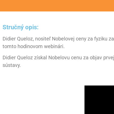
Stručný opis:
Didier Queloz, nositeľ Nobelovej ceny za fyziku z
tomto hodinovom webinári.
Didier Queloz získal Nobelovu cenu za objav prve
sústavy.