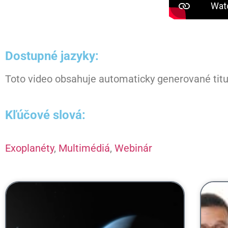
Dostupné jazyky:
Toto video obsahuje automaticky generované titul
Kľúčové slová:
Exoplanéty
,
Multimédiá
,
Webinár