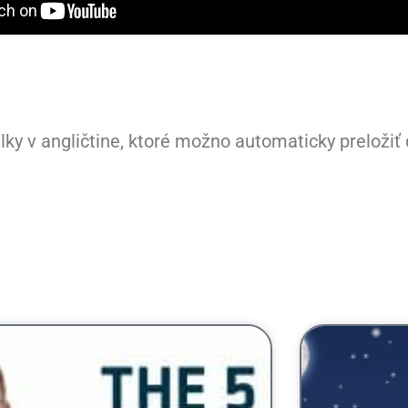
ky v angličtine, ktoré možno automaticky preložiť 