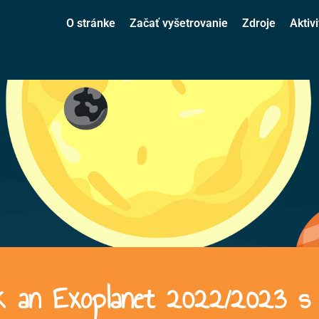
O stránke
Začať vyšetrovanie
Zdroje
Aktivi
ck an Exoplanet 2022/2023 s