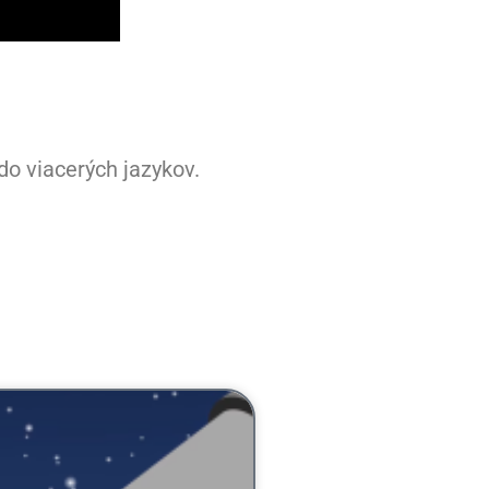
do viacerých jazykov.