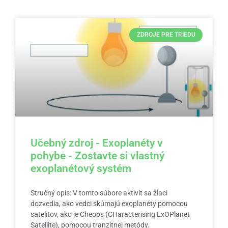
ZDROJE PRE TRIEDU
Učebný zdroj - Exoplanéty v
pohybe - Zostavte si vlastný
exoplanétový systém
Stručný opis: V tomto súbore aktivít sa žiaci
dozvedia, ako vedci skúmajú exoplanéty pomocou
satelitov, ako je Cheops (CHaracterising ExOPlanet
Satellite), pomocou tranzitnej metódy.