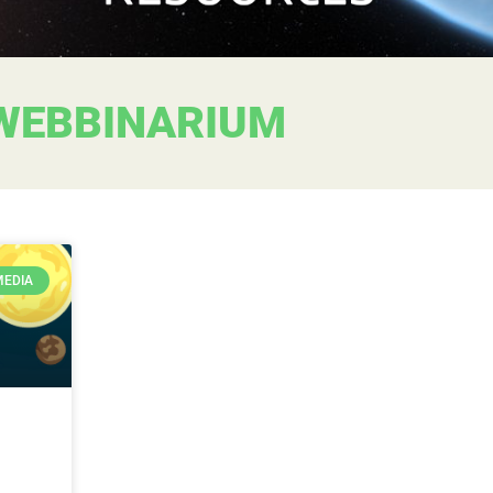
WEBBINARIUM
MEDIA