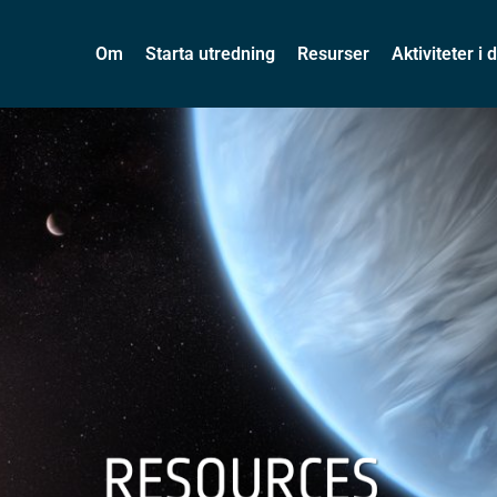
Om
Starta utredning
Resurser
Aktiviteter i d