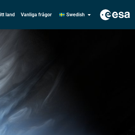
itt land
Vanliga frågor
Swedish