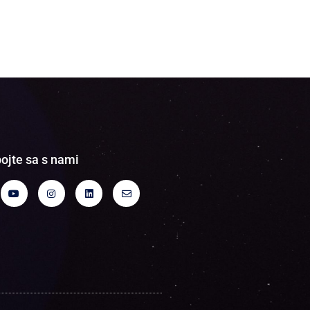
ojte sa s nami