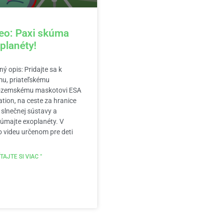
eo: Paxi skúma
planéty!
ný opis: Pridajte sa k
u, priateľskému
zemskému maskotovi ESA
tion, na ceste za hranice
 slnečnej sústavy a
úmajte exoplanéty. V
 videu určenom pre deti
TAJTE SI VIAC "