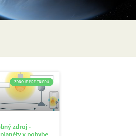
ZDROJE PRE TRIEDU
bný zdroj -
planéty v pohybe