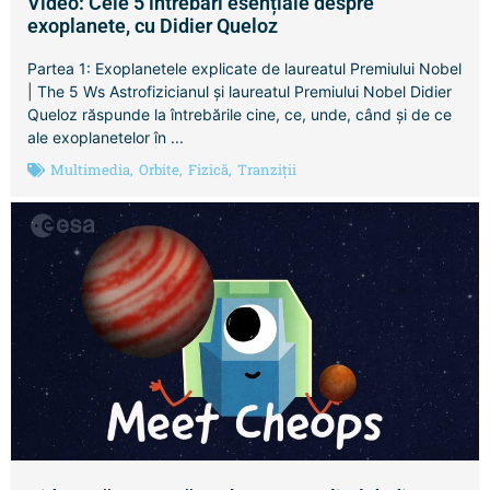
Video: Cele 5 întrebări esențiale despre
exoplanete, cu Didier Queloz
Partea 1: Exoplanetele explicate de laureatul Premiului Nobel
| The 5 Ws Astrofizicianul și laureatul Premiului Nobel Didier
Queloz răspunde la întrebările cine, ce, unde, când și de ce
ale exoplanetelor în ...
Multimedia
,
Orbite
,
Fizică
,
Tranziții