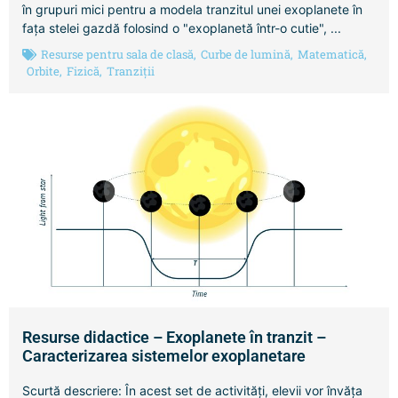
în grupuri mici pentru a modela tranzitul unei exoplanete în
fața stelei gazdă folosind o "exoplanetă într-o cutie", ...
Resurse pentru sala de clasă
,
Curbe de lumină
,
Matematică
,
Orbite
,
Fizică
,
Tranziții
Resurse didactice – Exoplanete în tranzit –
Caracterizarea sistemelor exoplanetare
Scurtă descriere: În acest set de activități, elevii vor învăța