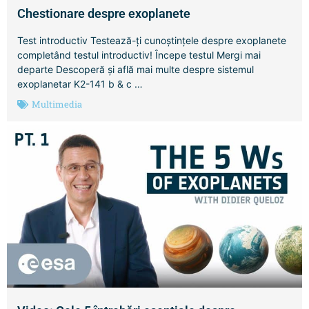
Chestionare despre exoplanete
Test introductiv Testează-ți cunoștințele despre exoplanete
completând testul introductiv! Începe testul Mergi mai
departe Descoperă și află mai multe despre sistemul
exoplanetar K2-141 b & c …
Multimedia