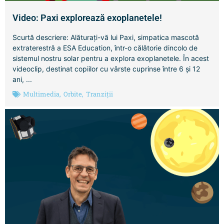
Video: Paxi explorează exoplanetele!
Scurtă descriere: Alăturați-vă lui Paxi, simpatica mascotă
extraterestră a ESA Education, într-o călătorie dincolo de
sistemul nostru solar pentru a explora exoplanetele. În acest
videoclip, destinat copiilor cu vârste cuprinse între 6 și 12
ani, ...
Multimedia
,
Orbite
,
Tranziții