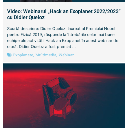
Video: Webinarul „Hack an Exoplanet 2022/2023”
cu Didier Queloz
Scurtă descriere: Didier Queloz, laureat al Premiului Nobel
pentru Fizică 2019, răspunde la întrebările celor mai bune
echipe ale activității Hack an Exoplanet în acest webinar de
o oră. Didier Queloz a fost premiat ...
Exoplanete
,
Multimedia
,
Webinar