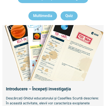
Multimedia
Quiz
Introducere – Începeți investigația
Descărcați Ghidul educatorului și Casefiles Scurtă descriere:
În această activitate, elevii vor caracteriza exoplanete