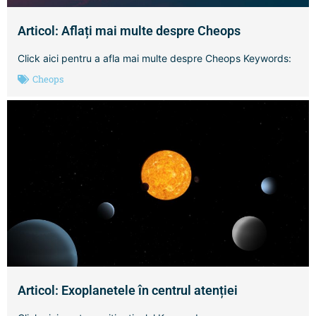
Articol: Aflați mai multe despre Cheops
Click aici pentru a afla mai multe despre Cheops Keywords:
Cheops
Articol: Exoplanetele în centrul atenției