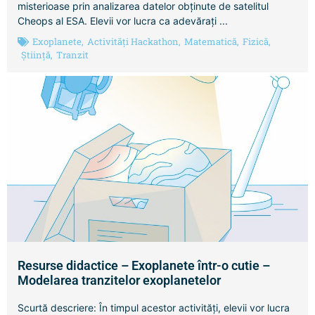
misterioase prin analizarea datelor obținute de satelitul
Cheops al ESA. Elevii vor lucra ca adevărați ...
Exoplanete
,
Activități Hackathon
,
Matematică
,
Fizică
,
Știință
,
Tranzit
Resurse didactice – Exoplanete într-o cutie –
Modelarea tranzitelor exoplanetelor
Scurtă descriere: În timpul acestor activități, elevii vor lucra