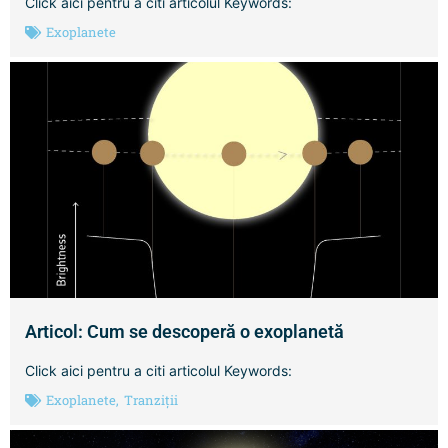
Click aici pentru a citi articolul Keywords:
Exoplanete
Articol: Cum se descoperă o exoplanetă
Click aici pentru a citi articolul Keywords:
Exoplanete
,
Tranziții