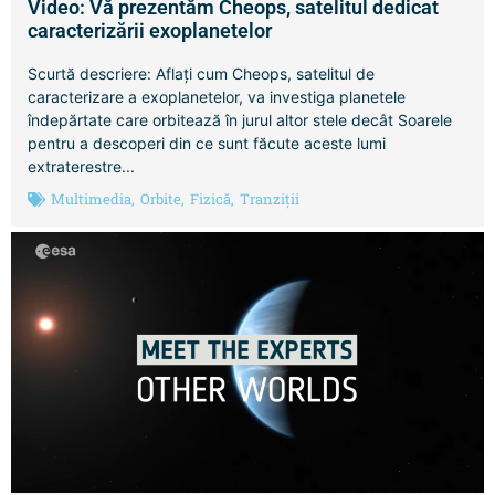
Video: Vă prezentăm Cheops, satelitul dedicat
caracterizării exoplanetelor
Scurtă descriere: Aflați cum Cheops, satelitul de
caracterizare a exoplanetelor, va investiga planetele
îndepărtate care orbitează în jurul altor stele decât Soarele
pentru a descoperi din ce sunt făcute aceste lumi
extraterestre...
Multimedia
,
Orbite
,
Fizică
,
Tranziții