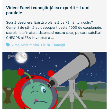
Video: Faceți cunoștință cu experții – Lumi
paralele
Scurtă descriere: Există o planetă ca Pământul nostru?
Oamenii de știință au descoperit peste 4000 de exoplanete,
sau planete în afara sistemului nostru solar, pe care satelitul
CHEOPS al ESA le va studia ...
Viața
,
Multimedia
,
Fizică
,
Tranziții