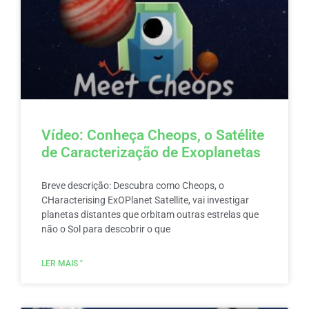
Vídeo: Conheça Cheops, o Satélite
de Caracterização de Exoplanetas
Breve descrição: Descubra como Cheops, o
CHaracterising ExOPlanet Satellite, vai investigar
planetas distantes que orbitam outras estrelas que
não o Sol para descobrir o que
LER MAIS "