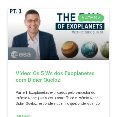
MULTIMÉDIA
Vídeo: Os 5 Ws dos Exoplanetas
com Didier Queloz
Parte 1: Exoplanetas explicados pelo vencedor do
Prémio Nobel | Os 5 Ws O astrofísico e Prémio Nobel
Didier Queloz responde a quem, o quê, onde, quando
LER MAIS "