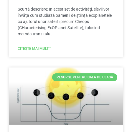
Scurtă descriere: În acest set de activități, elevii vor
învăța cum studiază oamenii de știință exoplanetele
cu ajutorul unor sateliți precum Cheops
(CHaracterising ExOPlanet Satellite), folosind
metoda tranzitului.
CITEȘTE MAI MULT "
RESURSE PENTRU SALA DE CLASĂ