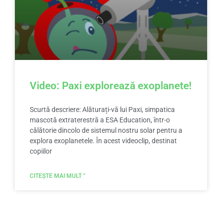
Video: Paxi explorează exoplanete!
Scurtă descriere: Alăturați-vă lui Paxi, simpatica
mascotă extraterestră a ESA Education, într-o
călătorie dincolo de sistemul nostru solar pentru a
explora exoplanetele. În acest videoclip, destinat
copiilor
CITEȘTE MAI MULT "