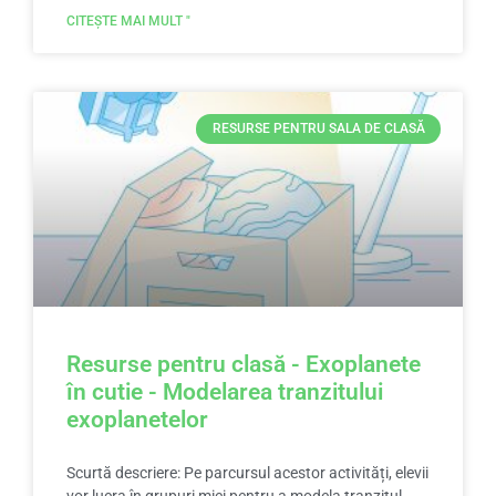
CITEȘTE MAI MULT "
RESURSE PENTRU SALA DE CLASĂ
Resurse pentru clasă - Exoplanete
în cutie - Modelarea tranzitului
exoplanetelor
Scurtă descriere: Pe parcursul acestor activități, elevii