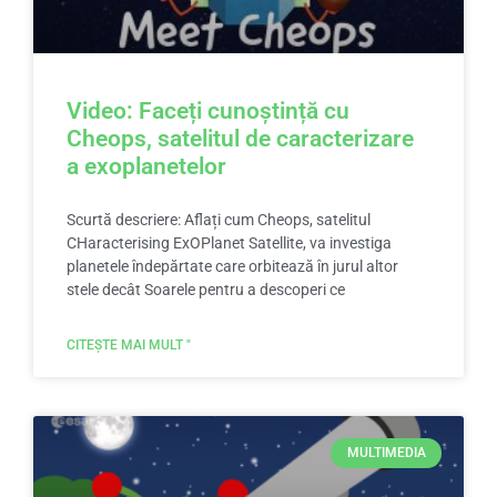
Video: Faceți cunoștință cu
Cheops, satelitul de caracterizare
a exoplanetelor
Scurtă descriere: Aflați cum Cheops, satelitul
CHaracterising ExOPlanet Satellite, va investiga
planetele îndepărtate care orbitează în jurul altor
stele decât Soarele pentru a descoperi ce
CITEȘTE MAI MULT "
MULTIMEDIA