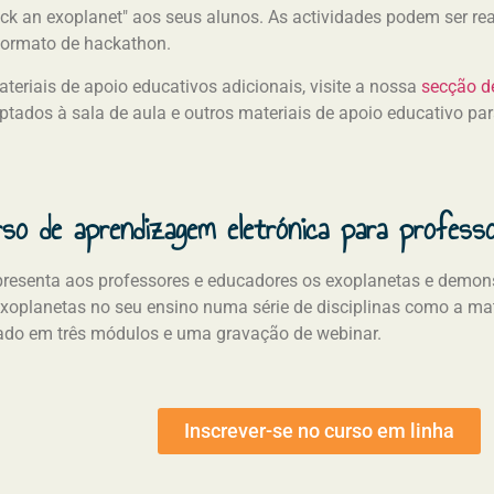
ack an exoplanet" aos seus alunos. As actividades podem ser rea
formato de hackathon.
teriais de apoio educativos adicionais, visite a nossa
secção d
ptados à sala de aula e outros materiais de apoio educativo pa
so de aprendizagem eletrónica para profess
presenta aos professores e educadores os exoplanetas e demo
exoplanetas no seu ensino numa série de disciplinas como a mat
ado em três módulos e uma gravação de webinar.
Inscrever-se no curso em linha