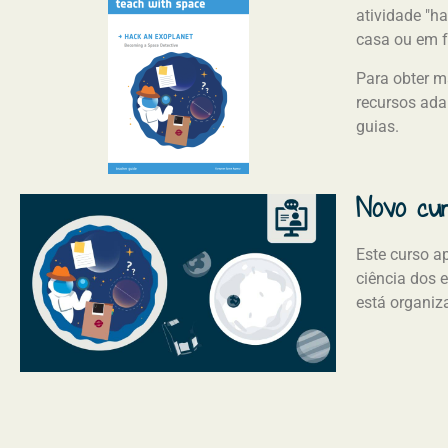
atividade "h
casa ou em 
Para obter ma
recursos ada
guias.
Novo cur
Este curso a
ciência dos 
está organiz