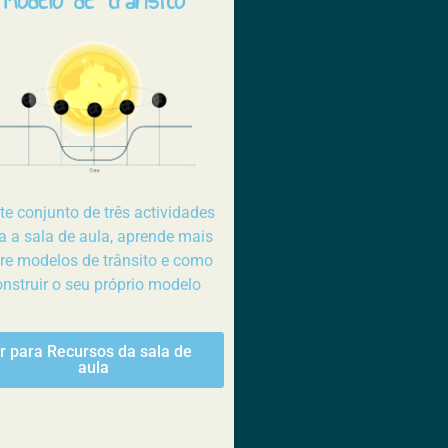
te conjunto de três actividades
a a sala de aula, aprende mais
re modelos de trânsito e como
onstruir o seu próprio modelo
Ir para Recursos da sala de
aula