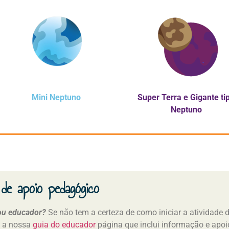
Mini Neptuno
Super Terra
e Gigante ti
Neptuno
 de apoio pedagógico
ou educador?
Se não tem a certeza de como iniciar a atividade 
te a nossa
guia do educador
página que inclui informação e apoi