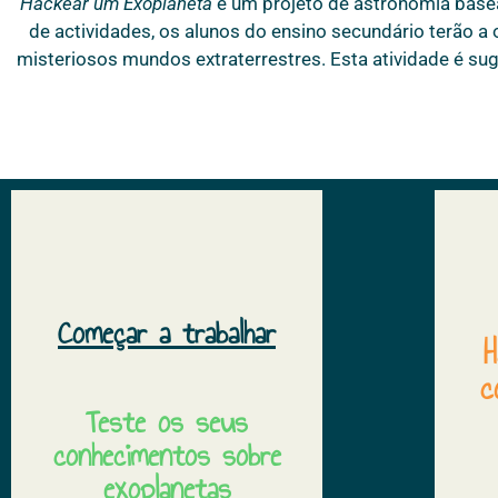
Hackear um Exoplaneta
é um projeto de astronomia basea
de actividades, os alunos do ensino secundário terão a
misteriosos mundos extraterrestres. Esta atividade é s
Começar a trabalhar
H
c
Teste os seus
conhecimentos sobre
exoplanetas