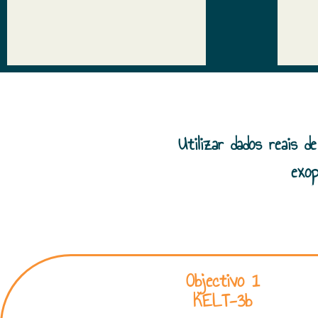
Utilizar dados reais d
exo
Objectivo 1
KELT-3b