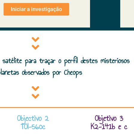
Iniciar a investigação
e satélite para traçar o perfil destes misteriosos
planetas observados por Cheops
Objectivo 2
Objetivo 3
TOI-560c
K2-141b e c