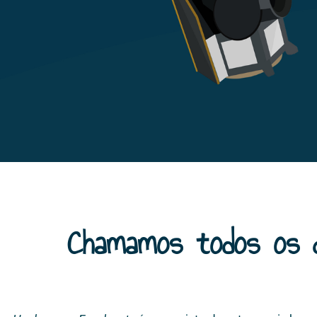
Chamamos todos os d