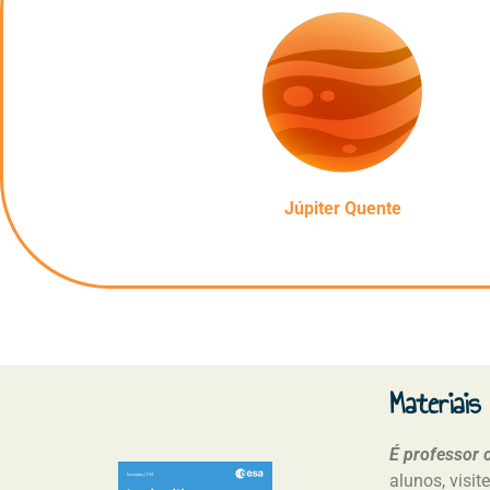
Júpiter Quente
Materiais
É professor 
alunos, visi