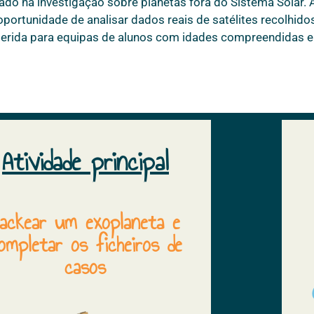
do na investigação sobre planetas fora do Sistema Solar.
 oportunidade de analisar dados reais de satélites recolhid
ugerida para equipas de alunos com idades compreendidas 
Atividade principal
ackear um exoplaneta e
ompletar os ficheiros de
casos