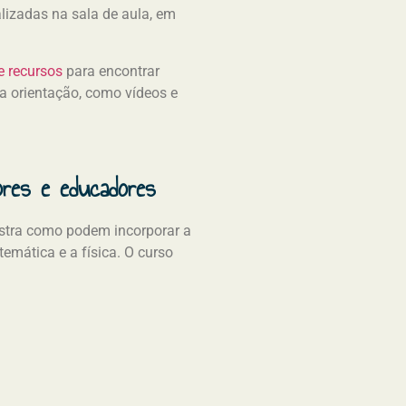
lizadas na sala de aula, em
e recursos
para encontrar
ra orientação, como vídeos e
ores e educadores
nstra como podem incorporar a
emática e a física. O curso