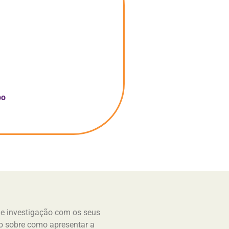
po
de investigação com os seus
o sobre como apresentar a