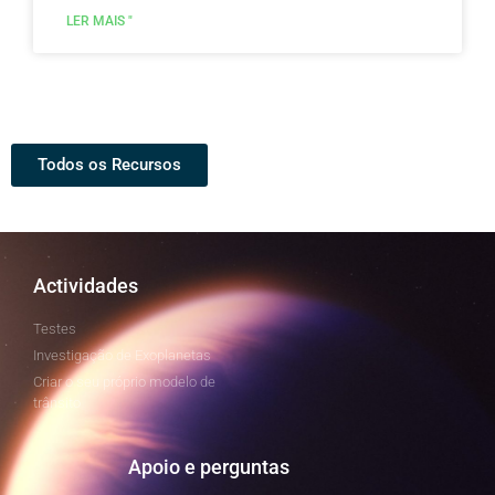
LER MAIS "
Todos os Recursos
Actividades
Testes
Investigação de Exoplanetas
Criar o seu próprio modelo de
trânsito
Apoio e perguntas