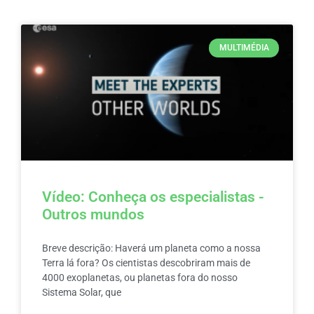
MULTIMÉDIA
Vídeo: Conheça os especialistas -
Outros mundos
Breve descrição: Haverá um planeta como a nossa
Terra lá fora? Os cientistas descobriram mais de
4000 exoplanetas, ou planetas fora do nosso
Sistema Solar, que