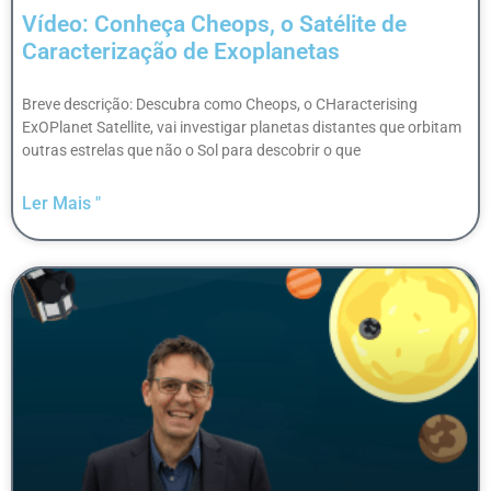
Vídeo: Conheça Cheops, o Satélite de
Caracterização de Exoplanetas
Breve descrição: Descubra como Cheops, o CHaracterising
ExOPlanet Satellite, vai investigar planetas distantes que orbitam
outras estrelas que não o Sol para descobrir o que
Ler Mais "