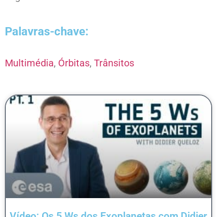
Palavras-chave:
Multimédia
,
Órbitas
,
Trânsitos
Vídeo: Os 5 Ws dos Exoplanetas com Didier