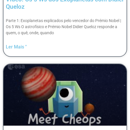
Queloz
Parte 1: Exoplanetas explicados pelo vencedor do Prémio Nobel |
Os 5 Ws O astrofísico e Prémio Nobel Didier Queloz responde a
quem, o quê, onde, quando
Ler Mais "