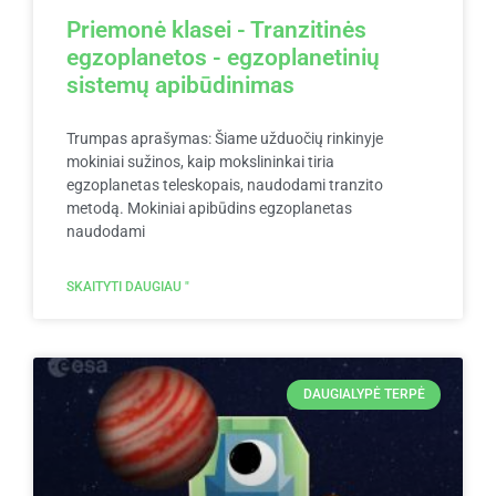
Priemonė klasei - Tranzitinės
egzoplanetos - egzoplanetinių
sistemų apibūdinimas
Trumpas aprašymas: Šiame užduočių rinkinyje
mokiniai sužinos, kaip mokslininkai tiria
egzoplanetas teleskopais, naudodami tranzito
metodą. Mokiniai apibūdins egzoplanetas
naudodami
SKAITYTI DAUGIAU "
DAUGIALYPĖ TERPĖ