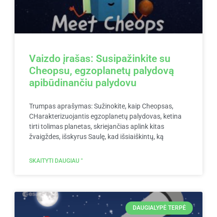
Vaizdo įrašas: Susipažinkite su
Cheopsu, egzoplanetų palydovą
apibūdinančiu palydovu
Trumpas aprašymas: Sužinokite, kaip Cheopsas,
CHarakterizuojantis egzoplanetų palydovas, ketina
tirti tolimas planetas, skriejančias aplink kitas
žvaigždes, išskyrus Saulę, kad išsiaiškintų, ką
SKAITYTI DAUGIAU "
DAUGIALYPĖ TERPĖ