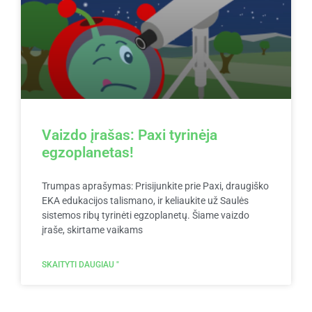
Vaizdo įrašas: Paxi tyrinėja
egzoplanetas!
Trumpas aprašymas: Prisijunkite prie Paxi, draugiško
EKA edukacijos talismano, ir keliaukite už Saulės
sistemos ribų tyrinėti egzoplanetų. Šiame vaizdo
įraše, skirtame vaikams
SKAITYTI DAUGIAU "