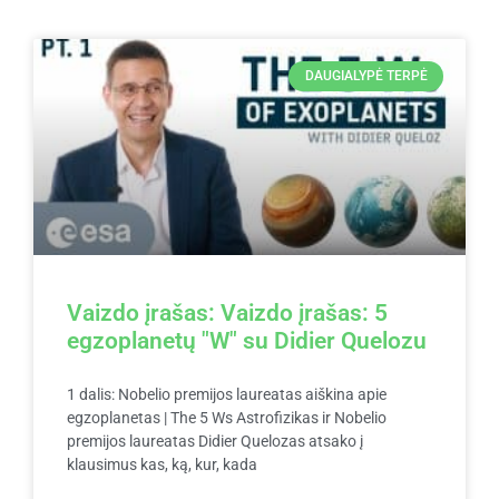
DAUGIALYPĖ TERPĖ
Vaizdo įrašas: Vaizdo įrašas: 5
egzoplanetų "W" su Didier Quelozu
1 dalis: Nobelio premijos laureatas aiškina apie
egzoplanetas | The 5 Ws Astrofizikas ir Nobelio
premijos laureatas Didier Quelozas atsako į
klausimus kas, ką, kur, kada