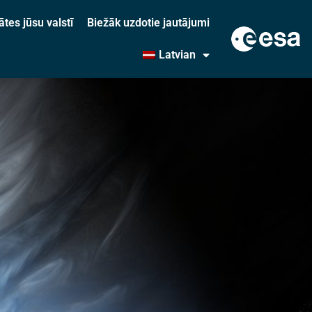
ātes jūsu valstī
Biežāk uzdotie jautājumi
Latvian