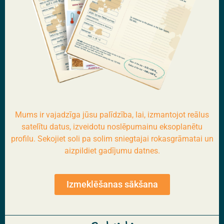
Mums ir vajadzīga jūsu palīdzība, lai, izmantojot reālus
satelītu datus, izveidotu noslēpumainu eksoplanētu
profilu. Sekojiet soli pa solim sniegtajai rokasgrāmatai un
aizpildiet gadījumu datnes.
Izmeklēšanas sākšana