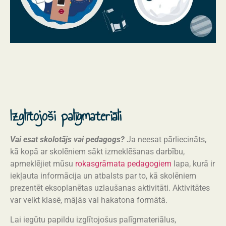
Izglītojoši palīgmateriāli
Vai esat skolotājs vai pedagogs?
Ja neesat pārliecināts,
kā kopā ar skolēniem sākt izmeklēšanas darbību,
apmeklējiet mūsu
rokasgrāmata pedagogiem
lapa, kurā ir
iekļauta informācija un atbalsts par to, kā skolēniem
prezentēt eksoplanētas uzlaušanas aktivitāti. Aktivitātes
var veikt klasē, mājās vai hakatona formātā.
Lai iegūtu papildu izglītojošus palīgmateriālus,