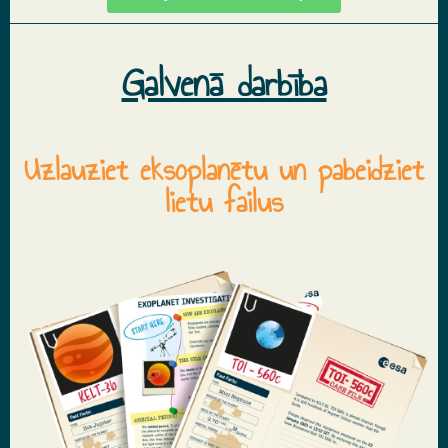
Galvenā darbība
Uzlauziet eksoplanētu un pabeidziet
lietu failus