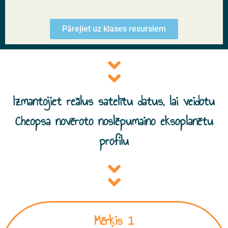
Pārejiet uz klases resursiem
Izmantojiet reālus satelītu datus, lai veidotu
Cheopsa novēroto noslēpumaino eksoplanētu
profilu
Mērķis 1