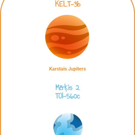
KELT-3b
Karstais Jupiters
Mērķis 2
TOI-560c