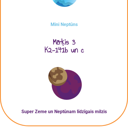
Mini Neptūns
Mērķis 3
K2-141b un c
Super Zeme
un Neptūnam līdzīgais milzis