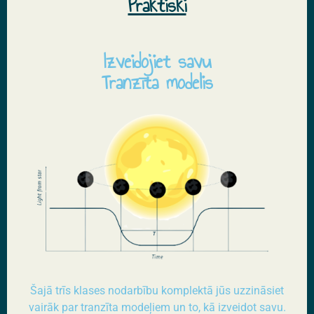
Praktiski
Izveidojiet savu
Tranzīta modelis
Šajā trīs klases nodarbību komplektā jūs uzzināsiet
vairāk par tranzīta modeļiem un to, kā izveidot savu.