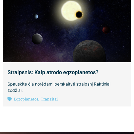
Straipsnis: Kaip atrodo egzoplanetos?
Spauskite čia norėdami perskaityti straipsnį Raktiniai
žodžiai:
Egzoplanetos
,
Tranzitai