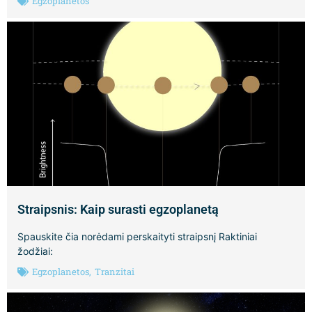
Egzoplanetos
Straipsnis: Kaip surasti egzoplanetą
Spauskite čia norėdami perskaityti straipsnį Raktiniai
žodžiai:
Egzoplanetos
,
Tranzitai