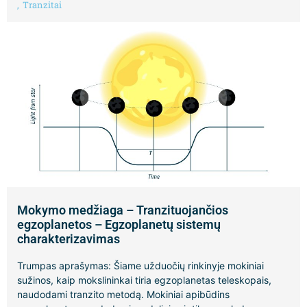
,
Tranzitai
Mokymo medžiaga – Tranzituojančios
egzoplanetos – Egzoplanetų sistemų
charakterizavimas
Trumpas aprašymas: Šiame užduočių rinkinyje mokiniai
sužinos, kaip mokslininkai tiria egzoplanetas teleskopais,
naudodami tranzito metodą. Mokiniai apibūdins