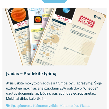
Įvadas – Pradėkite tyrimą
Atsisiųskite mokytojo vadovą ir trumpą bylų aprašymą: Šioje
užduotyje mokiniai, analizuodami ESA palydovo "Cheops"
gautus duomenis, apibūdins paslaptingas egzoplanetas.
Mokiniai dirbs kaip tikri ...
Egzoplanetos
,
Hakatono veikla
,
Matematika
,
Fizika
,