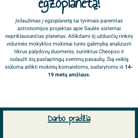
egzoplanetą!
Įsilaužimas į egzoplanetą
tai tyrimais paremtas
astronomijos projektas apie Saulės sistemai
nepriklausančias planetas. Atlikdami šį užduočių rinkinį
vidurinės mokyklos mokiniai turės galimybę analizuoti
tikrus palydovų duomenis, surinktus Cheopso ir
nulaužti
šių paslaptingų svetimų pasaulių. Šią veiklą
siūloma atlikti mokinių komandoms, sudarytoms iš
14-
19 metų amžiaus.
Darbo pradžia