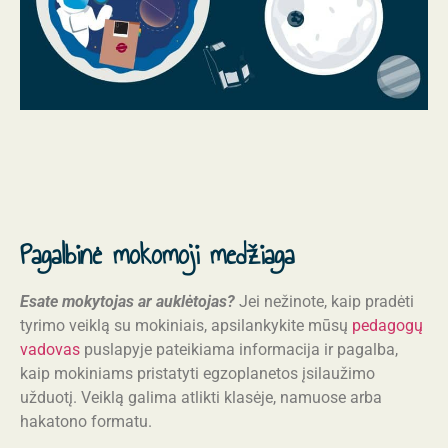
Pagalbinė mokomoji medžiaga
Esate mokytojas ar auklėtojas?
Jei nežinote, kaip pradėti
tyrimo veiklą su mokiniais, apsilankykite mūsų
pedagogų
vadovas
puslapyje pateikiama informacija ir pagalba,
kaip mokiniams pristatyti egzoplanetos įsilaužimo
užduotį. Veiklą galima atlikti klasėje, namuose arba
hakatono formatu.