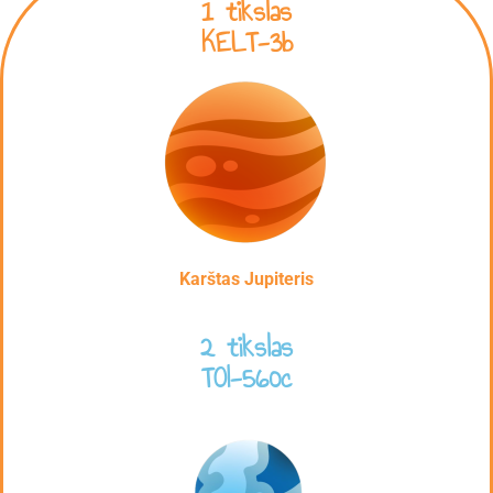
1 tikslas
KELT-3b
Karštas Jupiteris
2 tikslas
TOI-560c