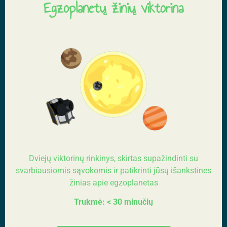
Egzoplanetų žinių viktorina
Dviejų viktorinų rinkinys, skirtas supažindinti su
svarbiausiomis sąvokomis ir patikrinti jūsų išankstines
žinias apie egzoplanetas
Trukmė: < 30 minučių