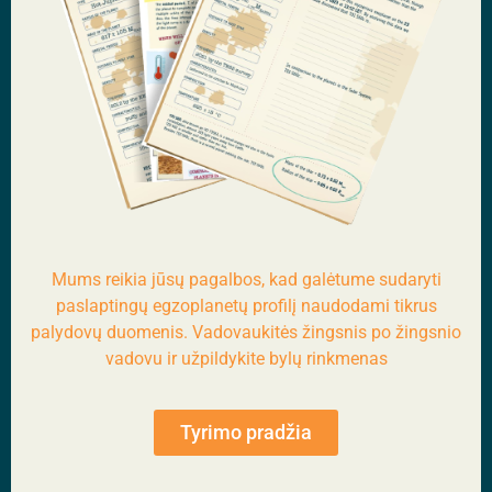
Mums reikia jūsų pagalbos, kad galėtume sudaryti
paslaptingų egzoplanetų profilį naudodami tikrus
palydovų duomenis. Vadovaukitės žingsnis po žingsnio
vadovu ir užpildykite bylų rinkmenas
Tyrimo pradžia