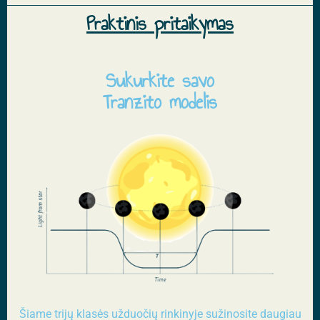
Praktinis pritaikymas
Sukurkite savo
Tranzito modelis
Šiame trijų klasės užduočių rinkinyje sužinosite daugiau