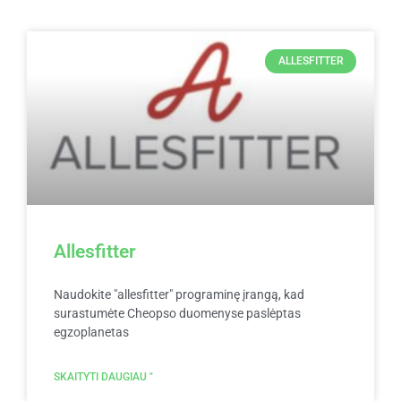
ALLESFITTER
Allesfitter
Naudokite "allesfitter" programinę įrangą, kad
surastumėte Cheopso duomenyse paslėptas
egzoplanetas
SKAITYTI DAUGIAU "